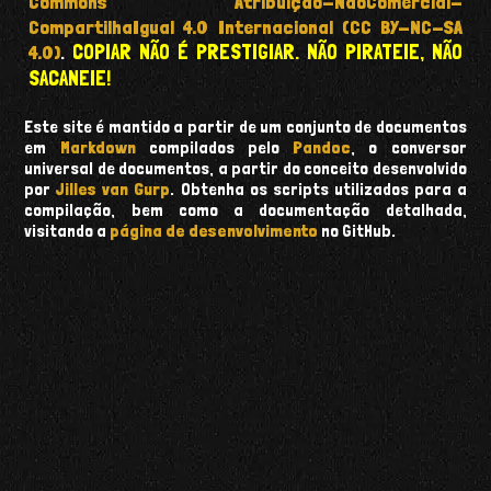
Commons Atribuição-NãoComercial-
CompartilhaIgual 4.0 Internacional (CC BY-NC-SA
COPIAR NÃO É PRESTIGIAR. NÃO PIRATEIE, NÃO
4.0)
.
SACANEIE!
Este site é mantido a partir de um conjunto de documentos
em
Markdown
compilados pelo
Pandoc
, o conversor
universal de documentos, a partir do conceito desenvolvido
por
Jilles van Gurp
. Obtenha os scripts utilizados para a
compilação, bem como a documentação detalhada,
visitando a
página de desenvolvimento
no GitHub.