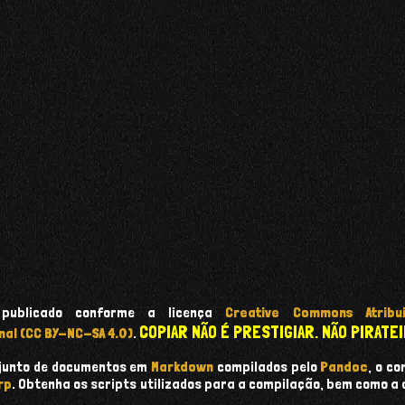
 publicado conforme a licença
Creative Commons Atribui
COPIAR NÃO É PRESTIGIAR. NÃO PIRATEI
nal (CC BY-NC-SA 4.0)
.
onjunto de documentos em
Markdown
compilados pelo
Pandoc
, o c
rp
. Obtenha os scripts utilizados para a compilação, bem como a