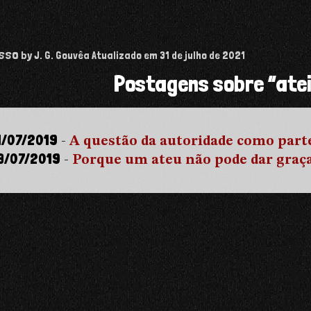
isso
by J. G. Gouvêa
Atualizado em
31 de julho de 2021
Postagens sobre “ate
1/07/2019
-
A questão da autoridade como parte
3/07/2019
-
Porque um ateu não pode dar graç