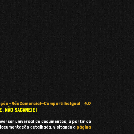
ção-NãoComercial-CompartilhaIgual 4.0
E, NÃO SACANEIE!
onversor universal de documentos, a partir do
 documentação detalhada, visitando a
página