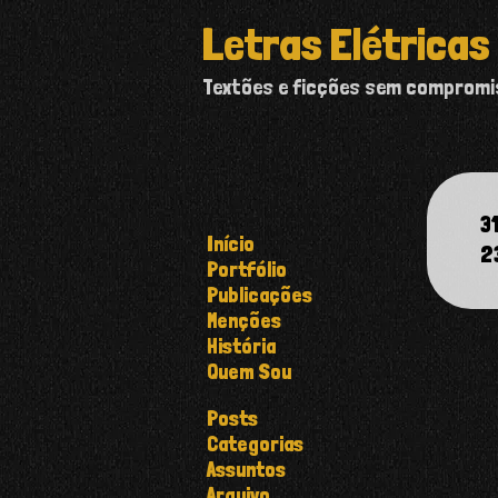
Letras Elétricas
Textões e ficções sem comprom
3
Início
2
Portfólio
Publicações
Menções
História
Quem Sou
Posts
Categorias
Assuntos
Arquivo