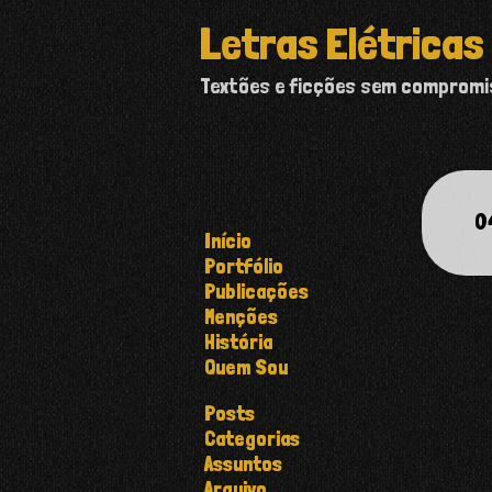
Letras Elétricas
Textões e ficções sem comprom
0
Início
Portfólio
Publicações
Menções
História
Quem Sou
Posts
Categorias
Assuntos
Arquivo