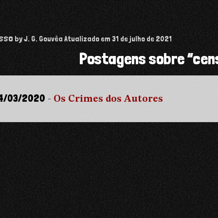
isso
by J. G. Gouvêa
Atualizado em
31 de julho de 2021
Postagens sobre “cen
4/03/2020
-
Os Crimes dos Autores