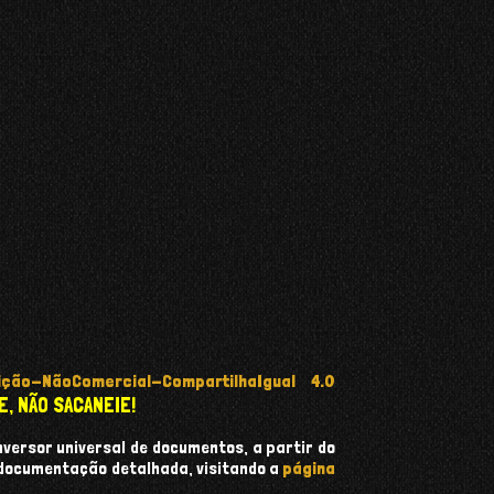
ção-NãoComercial-CompartilhaIgual 4.0
E, NÃO SACANEIE!
onversor universal de documentos, a partir do
 documentação detalhada, visitando a
página