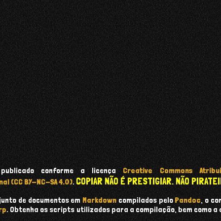
 publicado conforme a licença
Creative Commons Atribui
COPIAR NÃO É PRESTIGIAR. NÃO PIRATEI
nal (CC BY-NC-SA 4.0)
.
onjunto de documentos em
Markdown
compilados pelo
Pandoc
, o c
rp
. Obtenha os scripts utilizados para a compilação, bem como a