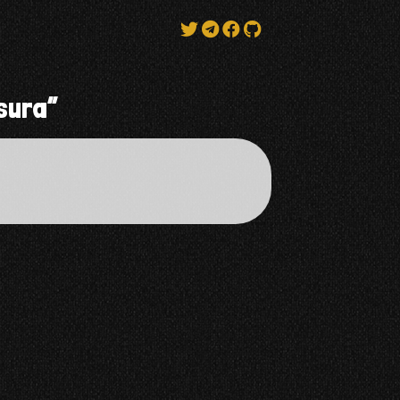
sura”