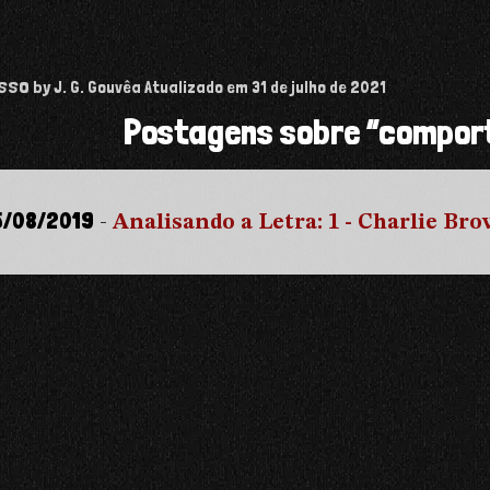
isso
by J. G. Gouvêa
Atualizado em
31 de julho de 2021
Postagens sobre “compor
5/08/2019
-
Analisando a Letra: 1 - Charlie Br