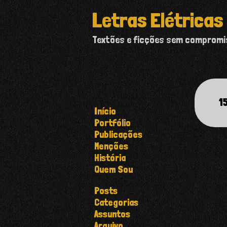
Letras Elétricas
Textões e ficções sem comprom
1
Início
Portfólio
Publicações
Menções
História
Quem Sou
Posts
Categorias
Assuntos
Arquivo