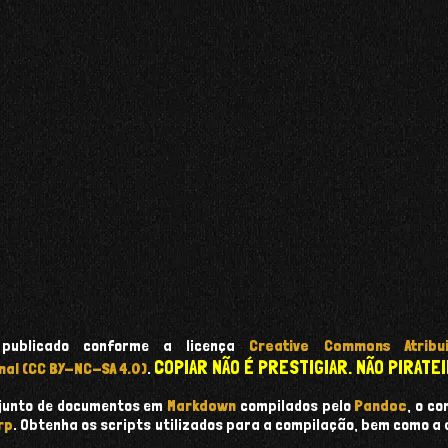
 publicado conforme a licença
Creative Commons Atribui
COPIAR NÃO É PRESTIGIAR. NÃO PIRATEI
nal (CC BY-NC-SA 4.0)
.
onjunto de documentos em
Markdown
compilados pelo
Pandoc
, o c
rp
. Obtenha os scripts utilizados para a compilação, bem como a