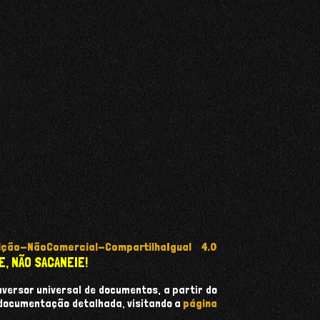
ção-NãoComercial-CompartilhaIgual 4.0
E, NÃO SACANEIE!
onversor universal de documentos, a partir do
 documentação detalhada, visitando a
página