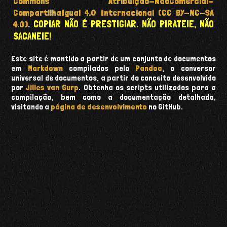
Commons Atribuição-NãoComercial-
CompartilhaIgual 4.0 Internacional (CC BY-NC-SA
COPIAR NÃO É PRESTIGIAR. NÃO PIRATEIE, NÃO
4.0)
.
SACANEIE!
Este site é mantido a partir de um conjunto de documentos
em
Markdown
compilados pelo
Pandoc
, o conversor
universal de documentos, a partir do conceito desenvolvido
por
Jilles van Gurp
. Obtenha os scripts utilizados para a
compilação, bem como a documentação detalhada,
visitando a
página de desenvolvimento
no GitHub.