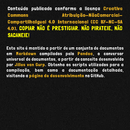
Conteúdo publicado conforme a licença
Creative
Commons Atribuição-NãoComercial-
CompartilhaIgual 4.0 Internacional (CC BY-NC-SA
COPIAR NÃO É PRESTIGIAR. NÃO PIRATEIE, NÃO
4.0)
.
SACANEIE!
Este site é mantido a partir de um conjunto de documentos
em
Markdown
compilados pelo
Pandoc
, o conversor
universal de documentos, a partir do conceito desenvolvido
por
Jilles van Gurp
. Obtenha os scripts utilizados para a
compilação, bem como a documentação detalhada,
visitando a
página de desenvolvimento
no GitHub.