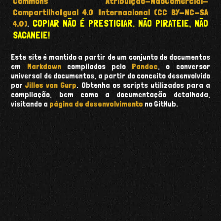
Commons Atribuição-NãoComercial-
CompartilhaIgual 4.0 Internacional (CC BY-NC-SA
COPIAR NÃO É PRESTIGIAR. NÃO PIRATEIE, NÃO
4.0)
.
SACANEIE!
Este site é mantido a partir de um conjunto de documentos
em
Markdown
compilados pelo
Pandoc
, o conversor
universal de documentos, a partir do conceito desenvolvido
por
Jilles van Gurp
. Obtenha os scripts utilizados para a
compilação, bem como a documentação detalhada,
visitando a
página de desenvolvimento
no GitHub.