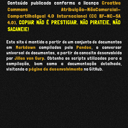
Conteúdo publicado conforme a licença
Creative
Commons Atribuição-NãoComercial-
CompartilhaIgual 4.0 Internacional (CC BY-NC-SA
COPIAR NÃO É PRESTIGIAR. NÃO PIRATEIE, NÃO
4.0)
.
SACANEIE!
Este site é mantido a partir de um conjunto de documentos
em
Markdown
compilados pelo
Pandoc
, o conversor
universal de documentos, a partir do conceito desenvolvido
por
Jilles van Gurp
. Obtenha os scripts utilizados para a
compilação, bem como a documentação detalhada,
visitando a
página de desenvolvimento
no GitHub.