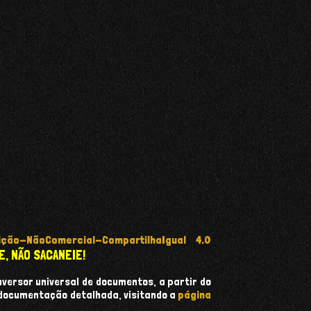
ção-NãoComercial-CompartilhaIgual 4.0
E, NÃO SACANEIE!
onversor universal de documentos, a partir do
 documentação detalhada, visitando a
página