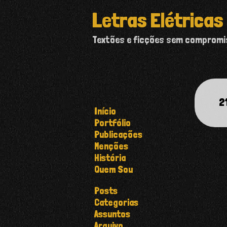
Letras Elétricas
Textões e ficções sem comprom
2
Início
Portfólio
Publicações
Menções
História
Quem Sou
Posts
Categorias
Assuntos
Arquivo