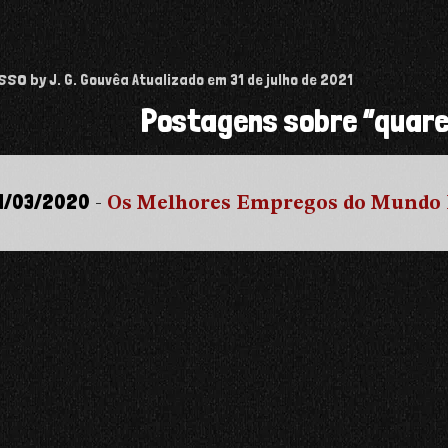
isso
by J. G. Gouvêa
Atualizado em
31 de julho de 2021
Postagens sobre “quar
1/03/2020
-
Os Melhores Empregos do Mundo P