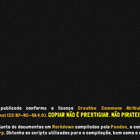
 publicado conforme a licença
Creative Commons Atribui
COPIAR NÃO É PRESTIGIAR. NÃO PIRATEI
nal (CC BY-NC-SA 4.0)
.
onjunto de documentos em
Markdown
compilados pelo
Pandoc
, o c
rp
. Obtenha os scripts utilizados para a compilação, bem como a