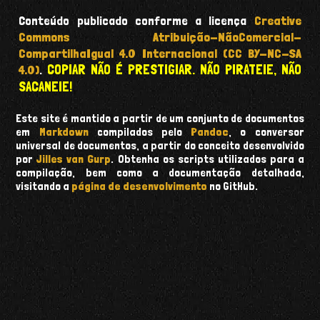
Conteúdo publicado conforme a licença
Creative
Commons Atribuição-NãoComercial-
CompartilhaIgual 4.0 Internacional (CC BY-NC-SA
COPIAR NÃO É PRESTIGIAR. NÃO PIRATEIE, NÃO
4.0)
.
SACANEIE!
Este site é mantido a partir de um conjunto de documentos
em
Markdown
compilados pelo
Pandoc
, o conversor
universal de documentos, a partir do conceito desenvolvido
por
Jilles van Gurp
. Obtenha os scripts utilizados para a
compilação, bem como a documentação detalhada,
visitando a
página de desenvolvimento
no GitHub.