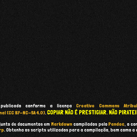
 publicado conforme a licença
Creative Commons Atribui
COPIAR NÃO É PRESTIGIAR. NÃO PIRATEI
nal (CC BY-NC-SA 4.0)
.
onjunto de documentos em
Markdown
compilados pelo
Pandoc
, o c
rp
. Obtenha os scripts utilizados para a compilação, bem como a