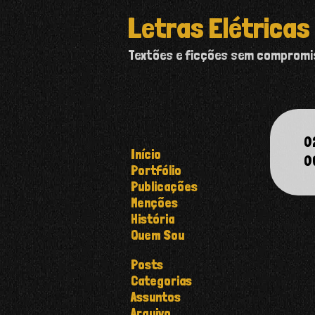
Letras Elétricas
Textões e ficções sem comprom
0
Início
0
Portfólio
Publicações
Menções
História
Quem Sou
Posts
Categorias
Assuntos
Arquivo