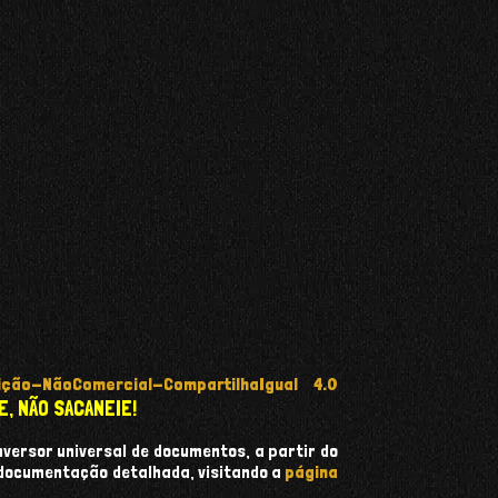
ção-NãoComercial-CompartilhaIgual 4.0
E, NÃO SACANEIE!
onversor universal de documentos, a partir do
 documentação detalhada, visitando a
página