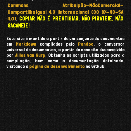
Commons Atribuição-NãoComercial-
CompartilhaIgual 4.0 Internacional (CC BY-NC-SA
COPIAR NÃO É PRESTIGIAR. NÃO PIRATEIE, NÃO
4.0)
.
SACANEIE!
Este site é mantido a partir de um conjunto de documentos
em
Markdown
compilados pelo
Pandoc
, o conversor
universal de documentos, a partir do conceito desenvolvido
por
Jilles van Gurp
. Obtenha os scripts utilizados para a
compilação, bem como a documentação detalhada,
visitando a
página de desenvolvimento
no GitHub.