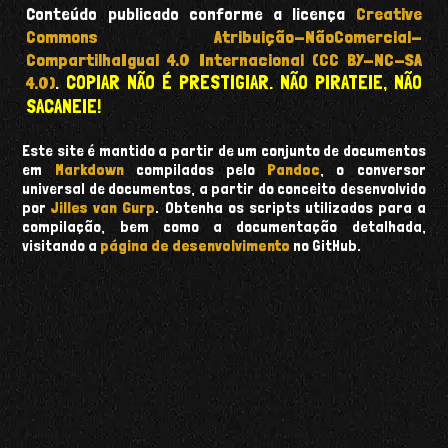
Conteúdo publicado conforme a licença
Creative
Commons Atribuição-NãoComercial-
CompartilhaIgual 4.0 Internacional (CC BY-NC-SA
COPIAR NÃO É PRESTIGIAR. NÃO PIRATEIE, NÃO
4.0)
.
SACANEIE!
Este site é mantido a partir de um conjunto de documentos
em
Markdown
compilados pelo
Pandoc
, o conversor
universal de documentos, a partir do conceito desenvolvido
por
Jilles van Gurp
. Obtenha os scripts utilizados para a
compilação, bem como a documentação detalhada,
visitando a
página de desenvolvimento
no GitHub.