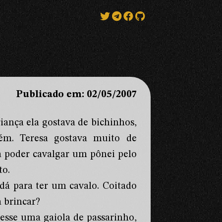
Publicado em: 02/05/2007
ança ela gostava de bichinhos,
ém. Teresa gostava muito de
a poder cavalgar um pônei pelo
to.
dá para ter um cavalo. Coitado
 brincar?
esse uma gaiola de passarinho,