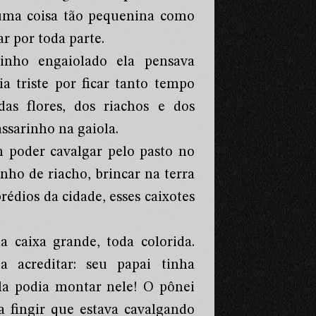
numa coisa tão pequenina como
r por toda parte.
inho engaiolado ela pensava
triste por ficar tanto tempo
das flores, dos riachos e dos
ssarinho na gaiola.
m poder cavalgar pelo pasto no
nho de riacho, brincar na terra
rédios da cidade, esses caixotes
caixa grande, toda colorida.
 acreditar: seu papai tinha
a podia montar nele! O pônei
a fingir que estava cavalgando