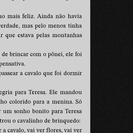
o mais feliz. Ainda não havia
verdade, mas pelo menos tinha
ir que estava pelas montanhas
de brincar com o pônei, ele foi
pensativa.
passear a cavalo que foi dormir
gria para Teresa. Ele mandou
ho colorido para a menina. Só
ar um sonho bonito para Teresa
trou o cavalinho de brinquedo:
 cavalo, vai ver flores, vai ver