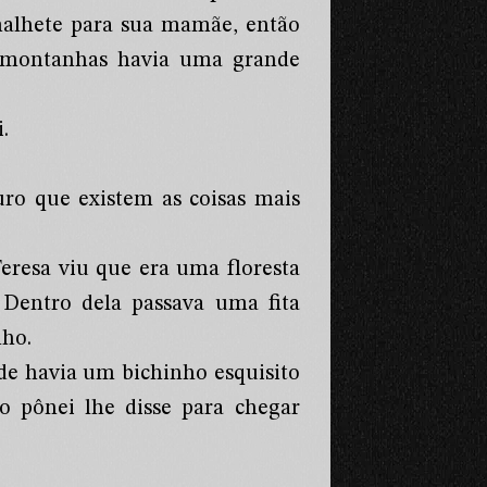
malhete para sua mamãe, então
 montanhas havia uma grande
.
ro que existem as coisas mais
eresa viu que era uma floresta
Dentro dela passava uma fita
nho.
de havia um bichinho esquisito
 pônei lhe disse para chegar