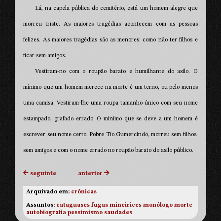
Lá, na capela pública do cemitério, está um homem alegre que
morreu triste. As maiores tragédias acontecem com as pessoas
felizes. As maiores tragédias são as menores: como não ter filhos e
ficar sem amigos.
Vestiram-no com o roupão barato e humilhante do asilo. O
mínimo que um homem merece na morte é um terno, ou pelo menos
uma camisa. Vestiram-lhe uma roupa tamanho único com seu nome
estampado, grafado errado. O mínimo que se deve a um homem é
escrever seu nome certo. Pobre Tio Gumercindo, morreu sem filhos,
sem amigos e com o nome errado no roupão barato do asilo público.
seguinte
anterior
Arquivado em:
crônicas
Assuntos:
cataguases
fugas
mineirices
monólogo
morte
autobiografia
pessimismo
saudades