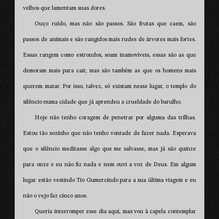
velhos que lamentam suas dores.
Ouço ruído, mas não são passos. São frutas que caem, são
passos de animais e são rangidos mais rudes de árvores mais fortes.
Essas rangem como estrondos, soam inamovíveis, essas são as que
demoram mais para cair, mas são também as que os homens mais
querem matar. Por isso, talvez, só existam nesse lugar, o templo do
silêncio numa cidade que já aprendeu a crueldade do barulho.
Hoje não tenho coragem de penetrar por alguma das trilhas.
Estou tão sozinho que não tenho vontade de fazer nada. Esperava
que o silêncio meditasse algo que me salvasse, mas já são quinze
para onze e eu não fiz nada e nem ouvi a voz de Deus. Em algum
lugar estão vestindo Tio Gumercindo para a sua última viagem e eu
não o vejo faz cinco anos.
Queria interromper esse dia aqui, mas vou à capela contemplar