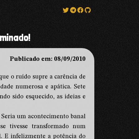
ominado!
Publicado em: 08/09/2010
que o ruído supre a carência de
edade numerosa e apática. Sete
do sido esquecido, as ideias e
. Seria um acontecimento banal
 se tivesse transformado num
. E infelizmente a potência do