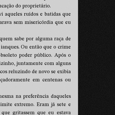
ucação do proprietário.
i aqueles ruídos e batidas que
arava sem misericórdia que eu
, quem sabe por alguma raça de
 ianques. Ou então que o crime
obsoleto poder público. Após o
 vizinho, juntamente com alguns
cos reluzindo de novo se exibia
eaçadoramente em centenas ou
esma na preferência daqueles
limite extremo. Eram já sete e
 que gritassem que eu estava