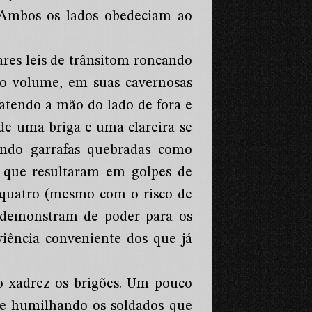
 Ambos os lados obedeciam ao
res leis de trânsitom roncando
to volume, em suas cavernosas
atendo a mão do lado de fora e
de uma briga e uma clareira se
ando garrafas quebradas como
s, que resultaram em golpes de
e quatro (mesmo com o risco de
 demonstram de poder para os
viência conveniente dos que já
o xadrez os brigões. Um pouco
nte humilhando os soldados que