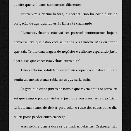
admite que tenhamos sentimentos diferentes.
Outra vez a buzina lá fora, e acordei. Não há como fugir da
obrigação de agir quando estão lá fora te chamando.
“Lamentavelmente não vai ser possível continuarmos hoje a
conversa. Sei que estão com saudades, eu também. Mas eu tenho
que sair. Tenho uma viagem de negócios e estão me esperando justo
agora. Por que vocês não voltam outro dia?”
Uma certa incredulidade os atingiu enquanto eu falava. Eu me
sentia um monstro, mas sabia antes que seria assim.
“Agora que estão juntos de novo e que vivem aqui tão perto, eu
sei que sempre poderei visitar e juro que vou fazer isso no próximo
feriado, mas temos de deixar para colar o resto dos cacos outro dia;
ou eu posso perder outro emprego.”
Assustei-me com a dureza de minhas palavras. Creia-me, não