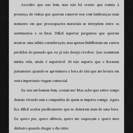
Acredito que sou bom, mas não há crente que resista à
presença de visitas que querem comover-nos com lembranças num
momento em que preocupações materiais se interpõem entre os
sentimentos e os fatos. Difícil suportar perguntas que querem
mostrar uma súbita consideração, mas apenas bisbilhotam em cantos
perdidos do passado que eu já não desejo revolver. Que examinem
minha vida, ainda é suportável. Só não suporto que o fizessem
justamente quando se aproximava a hora do táxi que me levaria em
outra importante viagem comercial.
Eu sou um homem bom, creiam-me! Mas acho que estive tempo
demais vivendo sem a companhia de quem se importa comigo. Agora
fica difícil aceitar pacificamente que se demorem mais de uma hora.
Eu quero paz, quero silêncio, quero me esqueçam e quero meu
dinheiro quando chegar o dia vinte.