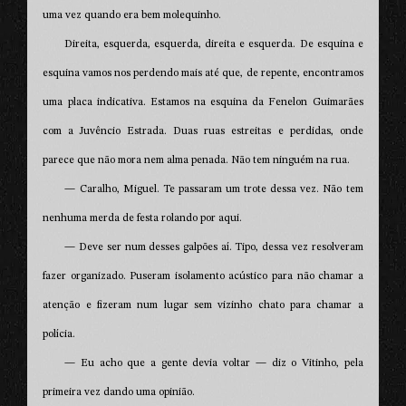
uma vez quando era bem molequinho.
Direita, esquerda, esquerda, direita e esquerda. De esquina e
esquina vamos nos perdendo mais até que, de repente, encontramos
uma placa indicativa. Estamos na esquina da Fenelon Guimarães
com a Juvêncio Estrada. Duas ruas estreitas e perdidas, onde
parece que não mora nem alma penada. Não tem ninguém na rua.
— Caralho, Miguel. Te passaram um trote dessa vez. Não tem
nenhuma merda de festa rolando por aqui.
— Deve ser num desses galpões aí. Tipo, dessa vez resolveram
fazer organizado. Puseram isolamento acústico para não chamar a
atenção e fizeram num lugar sem vizinho chato para chamar a
polícia.
— Eu acho que a gente devia voltar — diz o Vitinho, pela
primeira vez dando uma opinião.