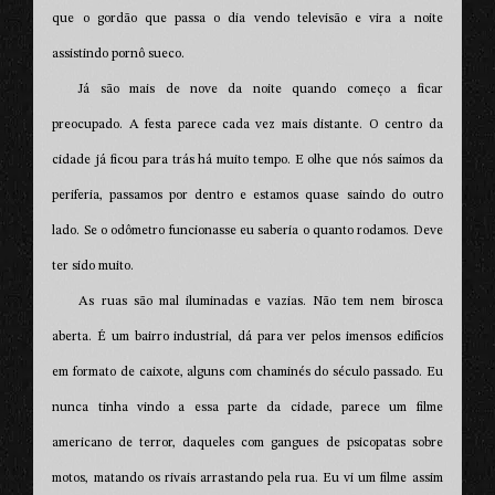
que o gordão que passa o dia vendo televisão e vira a noite
assistindo pornô sueco.
Já são mais de nove da noite quando começo a ficar
preocupado. A festa parece cada vez mais distante. O centro da
cidade já ficou para trás há muito tempo. E olhe que nós saímos da
periferia, passamos por dentro e estamos quase saindo do outro
lado. Se o odômetro funcionasse eu saberia o quanto rodamos. Deve
ter sido muito.
As ruas são mal iluminadas e vazias. Não tem nem birosca
aberta. É um bairro industrial, dá para ver pelos imensos edifícios
em formato de caixote, alguns com chaminés do século passado. Eu
nunca tinha vindo a essa parte da cidade, parece um filme
americano de terror, daqueles com gangues de psicopatas sobre
motos, matando os rivais arrastando pela rua. Eu vi um filme assim