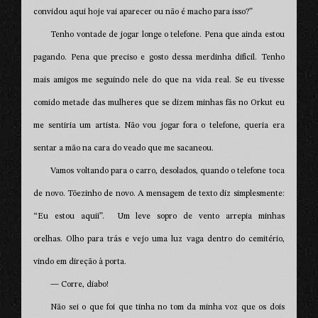
convidou aqui hoje vai aparecer ou não é macho para isso?”
Tenho vontade de jogar longe o telefone. Pena que ainda estou
pagando. Pena que preciso e gosto dessa merdinha difícil. Tenho
mais amigos me seguindo nele do que na vida real. Se eu tivesse
comido metade das mulheres que se dizem minhas fãs no Orkut eu
me sentiria um artista. Não vou jogar fora o telefone, queria era
sentar a mão na cara do veado que me sacaneou.
Vamos voltando para o carro, desolados, quando o telefone toca
de novo. Tõezinho de novo. A mensagem de texto diz simplesmente:
“Eu estou aquii”. Um leve sopro de vento arrepia minhas
orelhas. Olho para trás e vejo uma luz vaga dentro do cemitério,
vindo em direção à porta.
— Corre, diabo!
Não sei o que foi que tinha no tom da minha voz que os dois