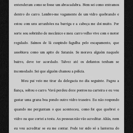
entenderam como se fosse um abracadabra. Nem sei como entramos
dentro do carro. Lembro-me vagamente de um vidro quebrando e
estou com uns arranhões na barriga e a cabeça me doi muito. Por
sorte sou sobrinho de mecânico e meu carro velho vive com o motor
regulado. Saímos de lá cuspindo fagulha pelo escapamento, que
assobiava como um apito de Satanás. Se morava alguém naquele
bairro, deve ter acordado. Talvez até os defuntos tenham se
incomodado. Sei que alguém chamou a polícia.
Meu pai veio me tirar da delegacia no dia seguinte. Pagou a
fiança, soltou o carro. Vavá perdeu doze pontos na carteira e eu vou
gastar uma grana boa pondo outro vidro traseiro. Eu não respondo
quando me perguntam o que aconteceu, como foi que quebrei o
vidro ou que cortei a testa. As pessoas não vão acreditar. Aliás, nem
eu vou acreditar se eu me contar. Pode ter sido só a lanterna do