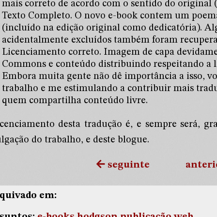
mais correto de acordo com o sentido do original
Texto Completo. O novo e-book contem um poema
(incluído na edição original como dedicatória). A
acidentalmente excluídos também foram recupera
Licenciamento correto. Imagem de capa devidamen
Commons e conteúdo distribuindo respeitando a l
Embora muita gente não dê importância a isso, v
trabalho e me estimulando a contribuir mais tradu
quem compartilha conteúdo livre.
icenciamento desta tradução é, e sempre será, g
lgação do trabalho, e deste blogue.
seguinte
anteri
quivado em: