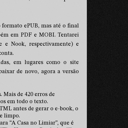
 formato ePUB, mas até o final
mbém em PDF e MOBI. Tentarei
 e Nook, respectivamente) e
conta.
adas, em lugares como o site
baixar de novo, agora a versão
. Mais de 420 erros de
os em todo o texto.
TML antes de gerar o e-book, o
e limpo.
para “A Casa no Limiar”, que é