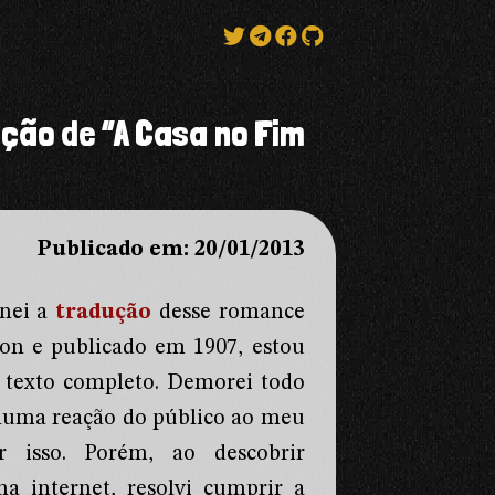
ução de “A Casa no Fim
Publicado em: 20/01/2013
inei a
tradução
desse romance
son e publicado em 1907, estou
o texto completo. Demorei todo
huma reação do público ao meu
 isso. Porém, ao descobrir
 internet, resolvi cumprir a