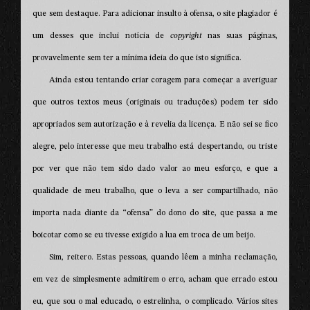
que sem destaque. Para adicionar insulto à ofensa, o site plagiador é
um desses que inclui notícia de
copyright
nas suas páginas,
provavelmente sem ter a mínima ideia do que isto significa.
Ainda estou tentando criar coragem para começar a averiguar
que outros textos meus (originais ou traduções) podem ter sido
apropriados sem autorização e à revelia da licença. E não sei se fico
alegre, pelo interesse que meu trabalho está despertando, ou triste
por ver que não tem sido dado valor ao meu esforço, e que a
qualidade de meu trabalho, que o leva a ser compartilhado, não
importa nada diante da “ofensa” do dono do site, que passa a me
boicotar como se eu tivesse exigido a lua em troca de um beijo.
Sim, reitero. Estas pessoas, quando lêem a minha reclamação,
em vez de simplesmente admitirem o erro, acham que errado estou
eu, que sou o mal educado, o estrelinha, o complicado. Vários sites