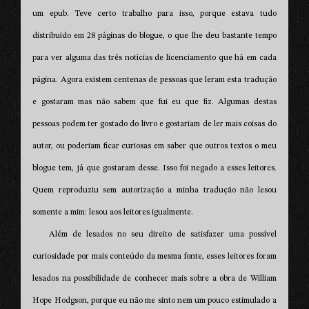
um epub. Teve certo trabalho para isso, porque estava tudo
distribuído em 28 páginas do blogue, o que lhe deu bastante tempo
para ver alguma das três notícias de licenciamento que há em cada
página. Agora existem centenas de pessoas que leram esta tradução
e gostaram mas não sabem que fui eu que fiz. Algumas destas
pessoas podem ter gostado do livro e gostariam de ler mais coisas do
autor, ou poderiam ficar curiosas em saber que outros textos o meu
blogue tem, já que gostaram desse. Isso foi negado a esses leitores.
Quem reproduziu sem autorização a minha tradução não lesou
somente a mim: lesou aos leitores igualmente.
Além de lesados no seu direito de satisfazer uma possível
curiosidade por mais conteúdo da mesma fonte, esses leitores foram
lesados na possibilidade de conhecer mais sobre a obra de William
Hope Hodgson, porque eu não me sinto nem um pouco estimulado a