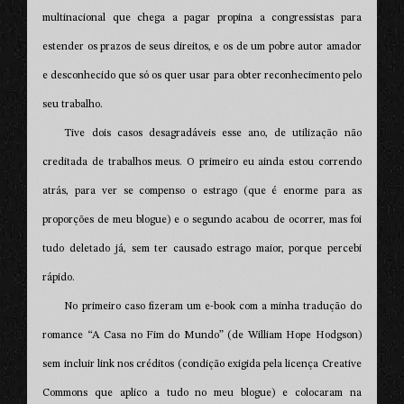
multinacional que chega a pagar propina a congressistas para
estender os prazos de seus direitos, e os de um pobre autor amador
e desconhecido que só os quer usar para obter reconhecimento pelo
seu trabalho.
Tive dois casos desagradáveis esse ano, de utilização não
creditada de trabalhos meus. O primeiro eu ainda estou correndo
atrás, para ver se compenso o estrago (que é enorme para as
proporções de meu blogue) e o segundo acabou de ocorrer, mas foi
tudo deletado já, sem ter causado estrago maior, porque percebi
rápido.
No primeiro caso fizeram um e-book com a minha tradução do
romance “A Casa no Fim do Mundo” (de William Hope Hodgson)
sem incluir link nos créditos (condição exigida pela licença Creative
Commons que aplico a tudo no meu blogue) e colocaram na