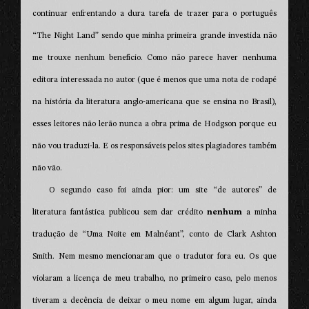
continuar enfrentando a dura tarefa de trazer para o português
“The Night Land” sendo que minha primeira grande investida não
me trouxe nenhum benefício. Como não parece haver nenhuma
editora interessada no autor (que é menos que uma nota de rodapé
na história da literatura anglo-americana que se ensina no Brasil),
esses leitores não lerão nunca a obra prima de Hodgson porque eu
não vou traduzi-la. E os responsáveis pelos sites plagiadores também
não vão.
O segundo caso foi ainda pior: um site “de autores” de
literatura fantástica publicou sem dar crédito
nenhum
a minha
tradução de “Uma Noite em Malnéant”, conto de Clark Ashton
Smith. Nem mesmo mencionaram que o tradutor fora eu. Os que
violaram a licença de meu trabalho, no primeiro caso, pelo menos
tiveram a decência de deixar o meu nome em algum lugar, ainda