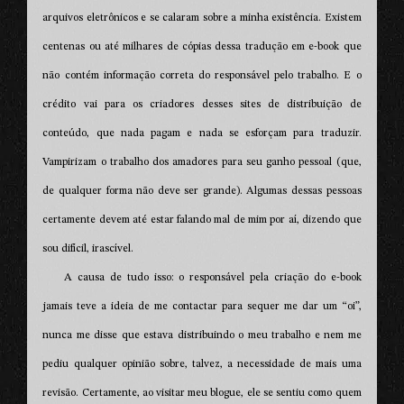
arquivos eletrônicos e se calaram sobre a minha existência. Existem
centenas ou até milhares de cópias dessa tradução em e-book que
não contém informação correta do responsável pelo trabalho. E o
crédito vai para os criadores desses sites de distribuição de
conteúdo, que nada pagam e nada se esforçam para traduzir.
Vampirizam o trabalho dos amadores para seu ganho pessoal (que,
de qualquer forma não deve ser grande). Algumas dessas pessoas
certamente devem até estar falando mal de mim por aí, dizendo que
sou difícil, irascível.
A causa de tudo isso: o responsável pela criação do e-book
jamais teve a ideia de me contactar para sequer me dar um “oi”,
nunca me disse que estava distribuindo o meu trabalho e nem me
pediu qualquer opinião sobre, talvez, a necessidade de mais uma
revisão. Certamente, ao visitar meu blogue, ele se sentiu como quem