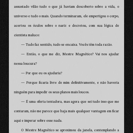
assustado vilão tudo o que já haviam descoberto sobre a vida, o
universo e tudo o mais. Quando terminaram, ele empertigou o corpo,
acertou os óculos sobre o nariz e decretou, com sua lógica de
cientista maluco:
— Tudo faz sentido, tudo se encaixa. Vocês têm toda razão.
— Então, o que me diz, Mestre Magnético? Vai nos ajudar
nessa loucura?
— Por que eu os ajudaria?
— Porque ficaria livre de mim definitivamente, e não haveria
ninguém para impedir os seus planos mais loucos.
— É uma oferta tentadora, mas agora que sei tudo isso que me
contaram, não me parece que haja mais qualquer vantagem em ficar
aqui e imperar sobre esse nada.
O Mestre Magnético se aproximou da janela, contemplando a