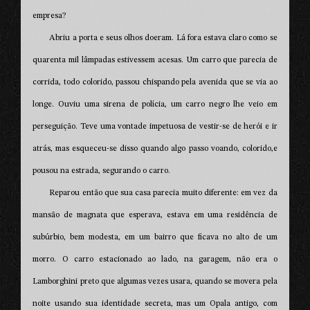
empresa?
Abriu a porta e seus olhos doeram. Lá fora estava claro como se
quarenta mil lâmpadas estivessem acesas. Um carro que parecia de
corrida, todo colorido, passou chispando pela avenida que se via ao
longe. Ouviu uma sirena de polícia, um carro negro lhe veio em
perseguição. Teve uma vontade impetuosa de vestir-se de herói e ir
atrás, mas esqueceu-se disso quando algo passo voando, colorido,e
pousou na estrada, segurando o carro.
Reparou então que sua casa parecia muito diferente: em vez da
mansão de magnata que esperava, estava em uma residência de
subúrbio, bem modesta, em um bairro que ficava no alto de um
morro. O carro estacionado ao lado, na garagem, não era o
Lamborghini preto que algumas vezes usara, quando se movera pela
noite usando sua identidade secreta, mas um Opala antigo, com