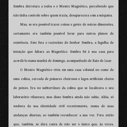
Sombra derrotara a todos e o Mestre Magnético, percebendo que
não tinha controle sobre quem trazia, desaparecera com a máquina.
Mas, se era possível trazer coisas e gente de outras dimensões,
certamente era também possível levar para outros planos de
existência. Este fora o raciocínio do Senhor Sombra, a fagulha de
intuição que faltara ao Magnético. Sombra foi à sua casa para
acordá-lo numa manhã de domingo, acompanhado de Raio de Luar.
O Mestre Magnético vivia em uma casa colonial no cume de
uma colina, cercada de pomares cheirosos e lagos artificiais cheios
de peixes. Era no subterrâneo da colina que se localizava o seu
laboratório vilanesco, mas disso Sombra ainda não sabia. Aliás, só
soubera da sua identidade civil recentemente, numa de suas
andanças diurnas, ao também reconhecer a sua voz. Fora então
que, também, se dera conta de não ser o único que, às vezes,