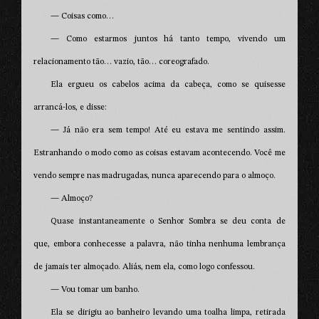
— Coisas como…
— Como estarmos juntos há tanto tempo, vivendo um
relacionamento tão… vazio, tão… coreografado.
Ela ergueu os cabelos acima da cabeça, como se quisesse
arrancá-los, e disse:
— Já não era sem tempo! Até eu estava me sentindo assim.
Estranhando o modo como as coisas estavam acontecendo. Você me
vendo sempre nas madrugadas, nunca aparecendo para o almoço.
— Almoço?
Quase instantaneamente o Senhor Sombra se deu conta de
que, embora conhecesse a palavra, não tinha nenhuma lembrança
de jamais ter almoçado. Aliás, nem ela, como logo confessou.
— Vou tomar um banho.
Ela se dirigiu ao banheiro levando uma toalha limpa, retirada