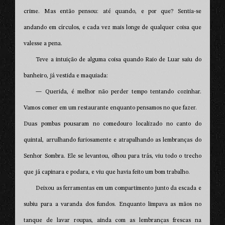
crime. Mas então pensou: até quando, e por que? Sentia-se
andando em círculos, e cada vez mais longe de qualquer coisa que
valesse a pena.
Teve a intuição de alguma coisa quando Raio de Luar saiu do
banheiro, já vestida e maquiada:
— Querida, é melhor não perder tempo tentando cozinhar.
Vamos comer em um restaurante enquanto pensamos no que fazer.
Duas pombas pousaram no comedouro localizado no canto do
quintal, arrulhando furiosamente e atrapalhando as lembranças do
Senhor Sombra. Ele se levantou, olhou para trás, viu todo o trecho
que já capinara e podara, e viu que havia feito um bom trabalho.
Deixou as ferramentas em um compartimento junto da escada e
subiu para a varanda dos fundos. Enquanto limpava as mãos no
tanque de lavar roupas, ainda com as lembranças frescas na