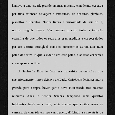
limitava a uma cidade grande, imensa, mutante e moderna, cercada
por uma extensão selvagem e misteriosa, de desertos, planícies,
planaltos e florestas. Nunca tivera a curiosidade de sair de lá,
nunca ninguém tivera. Nem mesmo quando tinha a intuição
estranha de que todos os seus atos eram medidos e coreografados
por um destino intangível, como os movimentos de um ator num
palco de teatro. E que a cidade era esse palco, e as suas cercanias
eram apenas cortinas.
A Senhorita Raio de Luar era trapezista de um circo que
misteriosamente nunca deixava a cidade. Onirópolis devia ser muito
grande para sempre haver gente nova interessada nos mesmos
números. Aliás, o Senhor Sombra tampouco sabia quantos
habitantes havia na cidade, sabia apenas que muitas vezes se
cansara de cruzá-la em seu carro preto, dirigindo a esmo atrás de