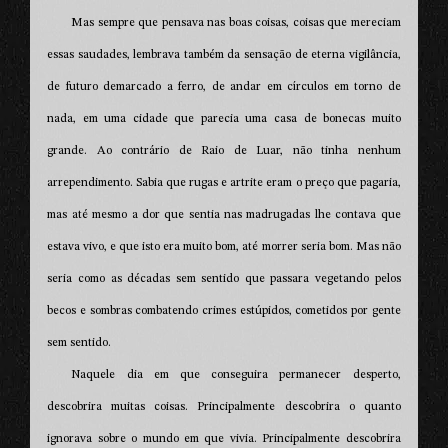
Mas sempre que pensava nas boas coisas, coisas que mereciam
essas saudades, lembrava também da sensação de eterna vigilância,
de futuro demarcado a ferro, de andar em círculos em torno de
nada, em uma cidade que parecia uma casa de bonecas muito
grande. Ao contrário de Raio de Luar, não tinha nenhum
arrependimento. Sabia que rugas e artrite eram o preço que pagaria,
mas até mesmo a dor que sentia nas madrugadas lhe contava que
estava vivo, e que isto era muito bom, até morrer seria bom. Mas não
seria como as décadas sem sentido que passara vegetando pelos
becos e sombras combatendo crimes estúpidos, cometidos por gente
sem sentido.
Naquele dia em que conseguira permanecer desperto,
descobrira muitas coisas. Principalmente descobrira o quanto
ignorava sobre o mundo em que vivia. Principalmente descobrira