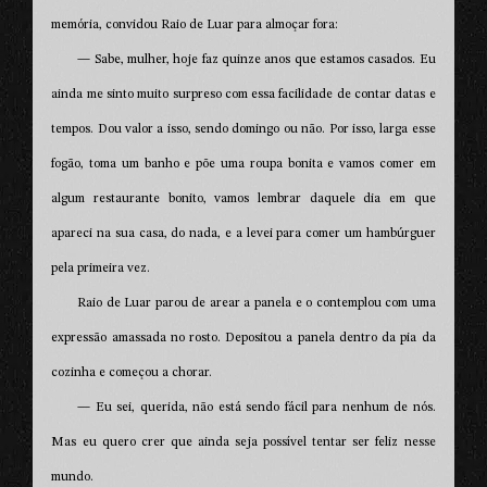
memória, convidou Raio de Luar para almoçar fora:
— Sabe, mulher, hoje faz quinze anos que estamos casados. Eu
ainda me sinto muito surpreso com essa facilidade de contar datas e
tempos. Dou valor a isso, sendo domingo ou não. Por isso, larga esse
fogão, toma um banho e põe uma roupa bonita e vamos comer em
algum restaurante bonito, vamos lembrar daquele dia em que
apareci na sua casa, do nada, e a levei para comer um hambúrguer
pela primeira vez.
Raio de Luar parou de arear a panela e o contemplou com uma
expressão amassada no rosto. Depositou a panela dentro da pia da
cozinha e começou a chorar.
— Eu sei, querida, não está sendo fácil para nenhum de nós.
Mas eu quero crer que ainda seja possível tentar ser feliz nesse
mundo.