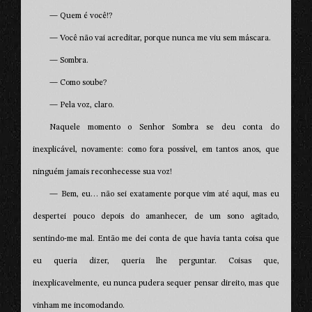
— Quem é você!?
— Você não vai acreditar, porque nunca me viu sem máscara.
— Sombra.
— Como soube?
— Pela voz, claro.
Naquele momento o Senhor Sombra se deu conta do
inexplicável, novamente: como fora possível, em tantos anos, que
ninguém jamais reconhecesse sua voz!
— Bem, eu… não sei exatamente porque vim até aqui, mas eu
despertei pouco depois do amanhecer, de um sono agitado,
sentindo-me mal. Então me dei conta de que havia tanta coisa que
eu queria dizer, queria lhe perguntar. Coisas que,
inexplicavelmente, eu nunca pudera sequer pensar direito, mas que
vinham me incomodando.