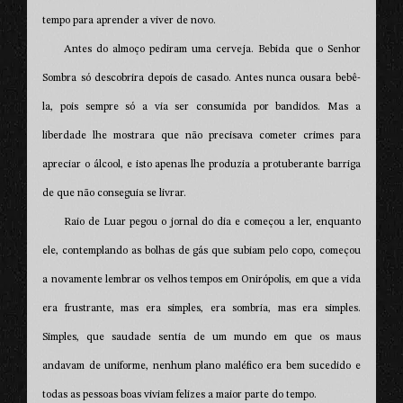
tempo para aprender a viver de novo.
Antes do almoço pediram uma cerveja. Bebida que o Senhor
Sombra só descobrira depois de casado. Antes nunca ousara bebê-
la, pois sempre só a via ser consumida por bandidos. Mas a
liberdade lhe mostrara que não precisava cometer crimes para
apreciar o álcool, e isto apenas lhe produzia a protuberante barriga
de que não conseguia se livrar.
Raio de Luar pegou o jornal do dia e começou a ler, enquanto
ele, contemplando as bolhas de gás que subiam pelo copo, começou
a novamente lembrar os velhos tempos em Onirópolis, em que a vida
era frustrante, mas era simples, era sombria, mas era simples.
Simples, que saudade sentia de um mundo em que os maus
andavam de uniforme, nenhum plano maléfico era bem sucedido e
todas as pessoas boas viviam felizes a maior parte do tempo.