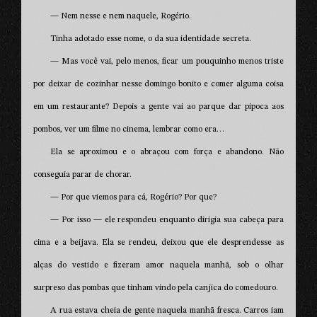
— Nem nesse e nem naquele, Rogério.
Tinha adotado esse nome, o da sua identidade secreta.
— Mas você vai, pelo menos, ficar um pouquinho menos triste
por deixar de cozinhar nesse domingo bonito e comer alguma coisa
em um restaurante? Depois a gente vai ao parque dar pipoca aos
pombos, ver um filme no cinema, lembrar como era…
Ela se aproximou e o abraçou com força e abandono. Não
conseguia parar de chorar.
— Por que viemos para cá, Rogério? Por que?
— Por isso — ele respondeu enquanto dirigia sua cabeça para
cima e a beijava. Ela se rendeu, deixou que ele desprendesse as
alças do vestido e fizeram amor naquela manhã, sob o olhar
surpreso das pombas que tinham vindo pela canjica do comedouro.
A rua estava cheia de gente naquela manhã fresca. Carros iam