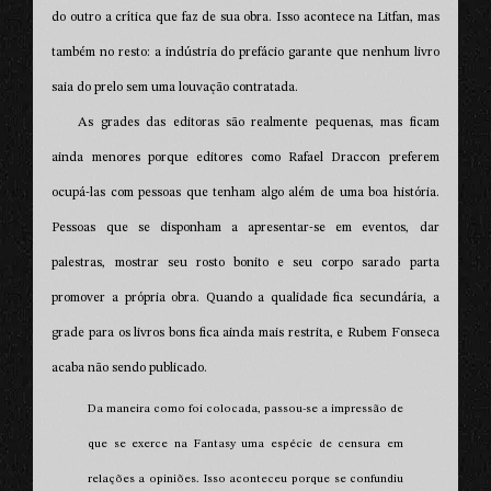
do outro a crítica que faz de sua obra. Isso acontece na Litfan, mas
também no resto: a indústria do prefácio garante que nenhum livro
saia do prelo sem uma louvação contratada.
As grades das editoras são realmente pequenas, mas ficam
ainda menores porque editores como Rafael Draccon preferem
ocupá-las com pessoas que tenham algo além de uma boa história.
Pessoas que se disponham a apresentar-se em eventos, dar
palestras, mostrar seu rosto bonito e seu corpo sarado parta
promover a própria obra. Quando a qualidade fica secundária, a
grade para os livros bons fica ainda mais restrita, e Rubem Fonseca
acaba não sendo publicado.
Da maneira como foi colocada, passou-se a impressão de
que se exerce na Fantasy uma espécie de censura em
relações a opiniões. Isso aconteceu porque se confundiu