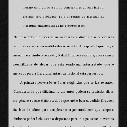
mesmo do o corpo a corpo com leitores do pais inteiro,
ele não será publicado, pois as regras do mercado da
literatura fantástica BR de hoje exigem isso.
Não discordo que estas sejam as regras, a dúvida é se tais regras
são justas e se fazem sentido literariamente. A resposta é que não, e
mesmo corrigindo o contexto, Rafael Draccon reafirma, agora sem a
possibilidade de alegar que está sendo mal interpretado, que o
mercado para a literatura fantástica nacional está pervertido.
A primeira perversão está nas exigências que se faz ao autor.
Considerando que dificilmente um autor poderá se profissionalizar
no gênero (e isso é tão verdade que até o bem-sucedido Draccon
faz bico de editor para completar o orçamento), com que tempo e
dinheiro poderá ele estar à disposição para ir a palestras e eventos