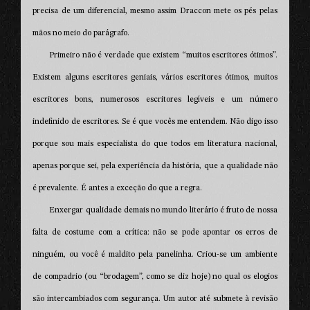
precisa de um diferencial, mesmo assim Draccon mete os pés pelas
mãos no meio do parágrafo.
Primeiro não é verdade que existem “muitos escritores ótimos”.
Existem alguns escritores geniais, vários escritores ótimos, muitos
escritores bons, numerosos escritores legíveis e um número
indefinido de escritores. Se é que vocês me entendem. Não digo isso
porque sou mais especialista do que todos em literatura nacional,
apenas porque sei, pela experiência da história, que a qualidade não
é prevalente. É antes a exceção do que a regra.
Enxergar qualidade demais no mundo literário é fruto de nossa
falta de costume com a crítica: não se pode apontar os erros de
ninguém, ou você é maldito pela panelinha. Criou-se um ambiente
de compadrio (ou “brodagem”, como se diz hoje) no qual os elogios
são intercambiados com segurança. Um autor até submete à revisão