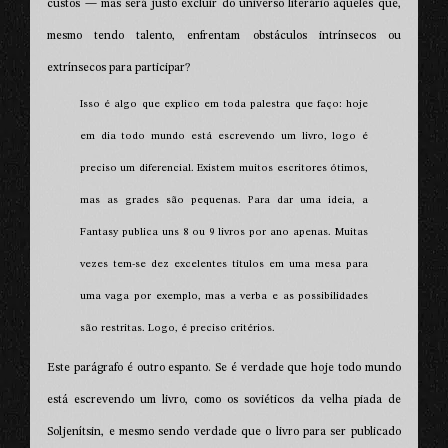
custos — mas será justo excluir do universo literário aqueles que,
mesmo tendo talento, enfrentam obstáculos intrínsecos ou
extrínsecos para participar?
Isso é algo que explico em toda palestra que faço: hoje
em dia todo mundo está escrevendo um livro, logo é
preciso um diferencial. Existem muitos escritores ótimos,
mas as grades são pequenas. Para dar uma ideia, a
Fantasy publica uns 8 ou 9 livros por ano apenas. Muitas
vezes tem-se dez excelentes títulos em uma mesa para
uma vaga por exemplo, mas a verba e as possibilidades
são restritas. Logo, é preciso critérios.
Este parágrafo é outro espanto. Se é verdade que hoje todo mundo
está escrevendo um livro, como os soviéticos da velha piada de
Soljenítsin, e mesmo sendo verdade que o livro para ser publicado