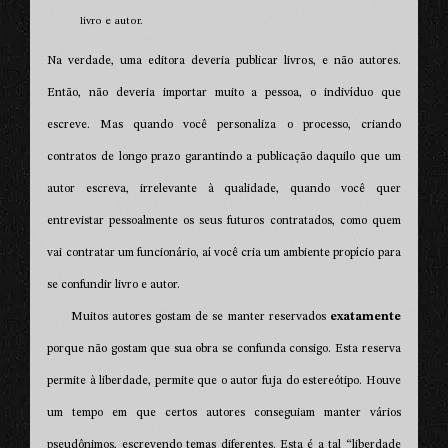
livro e autor.
Na verdade, uma editora deveria publicar livros, e não autores.
Então, não deveria importar muito a pessoa, o indivíduo que
escreve. Mas quando você personaliza o processo, criando
contratos de longo prazo garantindo a publicação daquilo que um
autor escreva, irrelevante à qualidade, quando você quer
entrevistar pessoalmente os seus futuros contratados, como quem
vai contratar um funcionário, aí você cria um ambiente propício para
se confundir livro e autor.
Muitos autores gostam de se manter reservados
exatamente
porque não gostam que sua obra se confunda consigo. Esta reserva
permite à liberdade, permite que o autor fuja do estereótipo. Houve
um tempo em que certos autores conseguiam manter vários
pseudônimos, escrevendo temas diferentes. Esta é a tal “liberdade