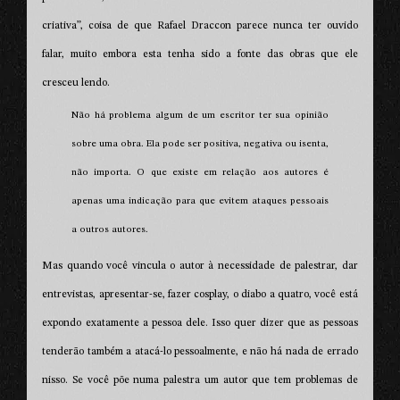
criativa”, coisa de que Rafael Draccon parece nunca ter ouvido
falar, muito embora esta tenha sido a fonte das obras que ele
cresceu lendo.
Não há problema algum de um escritor ter sua opinião
sobre uma obra. Ela pode ser positiva, negativa ou isenta,
não importa. O que existe em relação aos autores é
apenas uma indicação para que evitem ataques pessoais
a outros autores.
Mas quando você vincula o autor à necessidade de palestrar, dar
entrevistas, apresentar-se, fazer cosplay, o diabo a quatro, você está
expondo exatamente a pessoa dele. Isso quer dizer que as pessoas
tenderão também a atacá-lo pessoalmente, e não há nada de errado
nisso. Se você põe numa palestra um autor que tem problemas de