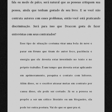
fala ou medo de palco, será natural que as pessoas critiquem sua
pessoa, ainda que tenham gostado de seu livro. E se você não
contrata autores com esses problemas, então você está praticando
discriminação. Será para isso que Draccon gosta de fazer
entrevistas com seus contratados?
Esse tipo de situação costuma virar uma bola de neve e
parar em fóruns que tiram do autor foco, paciência e
energia que ele deveria estar investindo no texto e no
próprio trabalho. É um tempo que deveria estar aplicando
em aprimoramento, pesquisa e contato com leitores.
Além disso, se o escritor atrasar metas em contrato por
causa disso, ele pode ser cortado. Já se a pessoa se
propõe a ser um critico literário ou um blogueiro, ela
pode ter outra postura. Vai do que se quer pra si.