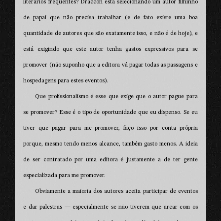
literários frequentes? Draccon está selecionando um autor filhinho
de papai que não precisa trabalhar (e de fato existe uma boa
quantidade de autores que são exatamente isso, e não é de hoje), e
está exigindo que este autor tenha gastos expressivos para se
promover (não suponho que a editora vá pagar todas as passagens e
hospedagens para estes eventos).
Que profissionalismo é esse que exige que o autor pague para
se promover? Esse é o tipo de oportunidade que eu dispenso. Se eu
tiver que pagar para me promover, faço isso por conta própria
porque, mesmo tendo menos alcance, também gasto menos. A ideia
de ser contratado por uma editora é justamente a de ter gente
especializada para me promover.
Obviamente a maioria dos autores aceita participar de eventos
e dar palestras — especialmente se não tiverem que arcar com os