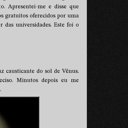
to. Apresentei-me e disse que
s gratuitos oferecidos por uma
 das universidades. Este foi o
z causticante do sol de Vênus.
eciso. Minutos depois eu me
.