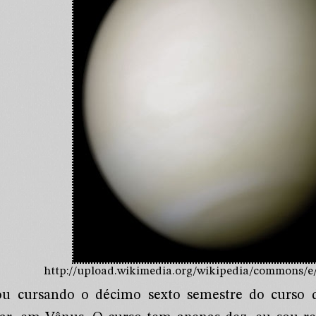
http://upload.wikimedia.org/wikipedia/commons/e/
ou cursando o décimo sexto semestre do curso d