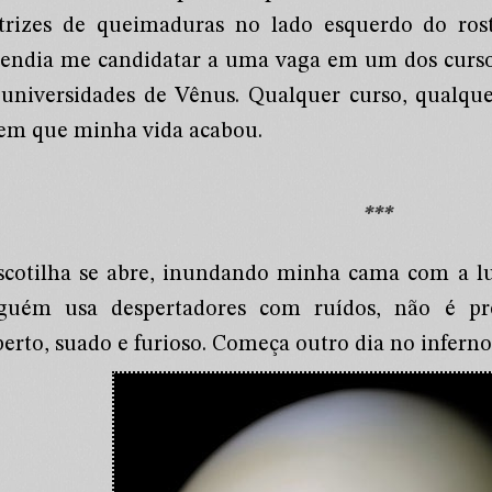
atrizes de queimaduras no lado esquerdo do ros
tendia me candidatar a uma vaga em um dos curso
 universidades de Vênus. Qualquer curso, qualquer
 em que minha vida acabou.
***
scotilha se abre, inundando minha cama com a lu
guém usa despertadores com ruídos, não é pr
erto, suado e furioso. Começa outro dia no inferno