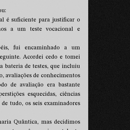
ou:
 é suficiente para justificar o
mos a um teste vocacional e
apéis, fui encaminhado a um
guinte. Acordei cedo e tomei
bateria de testes, que incluiu
io, avaliações de conhecimentos
do de avaliação era bastante
erstições esquecidas, ciências
 de tudo, os seis examinadores
aria Quântica, mas decidimos