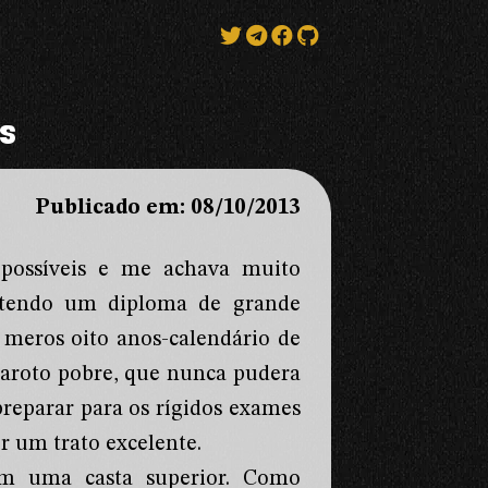
us
Publicado em: 08/10/2013
possíveis e me achava muito
obtendo um diploma de grande
e meros oito anos-calendário de
garoto pobre, que nunca pudera
preparar para os rígidos exames
er um trato excelente.
m uma casta superior. Como