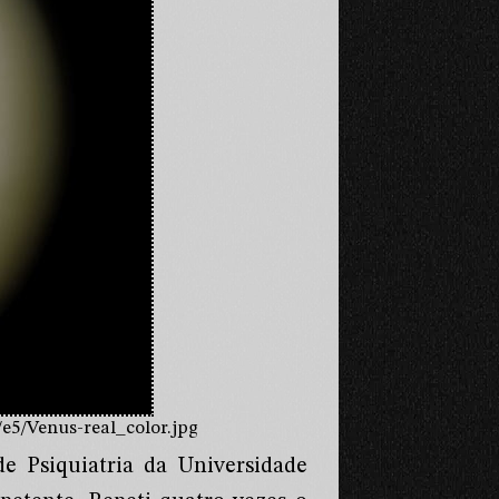
e5/Venus-real_color.jpg
e Psiquiatria da Universidade