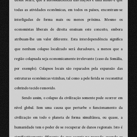
desde Marx, que a autossuficiência das nações é uma ilusão e que
todas as atividades econômicas, em todos os países, encontram-se
interligadas de forma mais ou menos próxima. Mesmo os
economistas liberais de direita ensinam este conceito, embora
atribuam-lhe um valor diferente. Esta interdependência significa
que nenhum colapso localizado será duradouro, a menos que a
região colapsada seja economicamente irrelevante (caso da Somália,
por exemplo). Colapsos locais são reparados pela expansão das
estruturas econômicas vizinhas, tal como a pele ferida se reconstitui
cobrindo tecido removido.
Sendo assim, o colapso da civilização somente pode ocorrer em
nível global. Sem uma causa que perturbe o funcionamento da
civilização em todo o planeta de forma simultânea, ou quase, a
humanidade tem o poder de se recuperar de danos regionais. Isto é