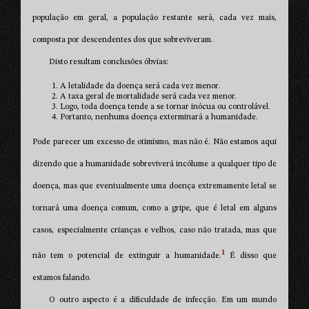
população em geral, a população restante será, cada vez mais,
composta por descendentes dos que sobreviveram.
Disto resultam conclusões óbvias:
A letalidade da doença será cada vez menor.
A taxa geral de mortalidade será cada vez menor.
Logo, toda doença tende a se tornar inócua ou controlável.
Portanto, nenhuma doença exterminará a humanidade.
Pode parecer um excesso de otimismo, mas não é. Não estamos aqui
dizendo que a humanidade sobreviverá incólume a qualquer tipo de
doença, mas que eventualmente uma doença extremamente letal se
tornará uma doença comum, como a gripe, que é letal em alguns
casos, especialmente crianças e velhos, caso não tratada, mas que
1
não tem o potencial de extinguir a humanidade.
É disso que
estamos falando.
O outro aspecto é a dificuldade de infecção. Em um mundo