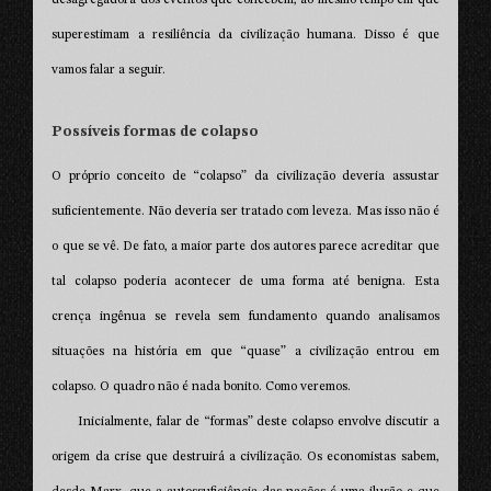
superestimam a resiliência da civilização humana. Disso é que
vamos falar a seguir.
Possíveis formas de colapso
O próprio conceito de “colapso” da civilização deveria assustar
suficientemente. Não deveria ser tratado com leveza. Mas isso não é
o que se vê. De fato, a maior parte dos autores parece acreditar que
tal colapso poderia acontecer de uma forma até benigna. Esta
crença ingênua se revela sem fundamento quando analisamos
situações na história em que “quase” a civilização entrou em
colapso. O quadro não é nada bonito. Como veremos.
Inicialmente, falar de “formas” deste colapso envolve discutir a
origem da crise que destruirá a civilização. Os economistas sabem,