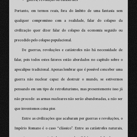
Portanto, em termos reais, fora do âmbito de uma fantasia sem
qualquer compromisso com a realidade, falar do colapso da
civilização quer dizer falar do colapso da economia seguido ou
precedido pelo colapso populacional.
De guerras, revoluções e catástrofes não há necessidade de
falar, pois todos estes fatores estão abordados no capítulo sobre o
apocalipse tradicional. Apenas lembrar que é possível conceber uma
guerra não nuclear capaz de destruir o mundo, se estivermos
pensando em um tipo de retrofuturismo, mas presentemente isso já
não procede: as armas nucleares não serão abandonadas, a não ser
que inventemos coisa pior.
Entre as civilizações que acabaram por guerras e revoluções, o
Império Romano é o caso “clássico”. Entre as catástrofes naturais,