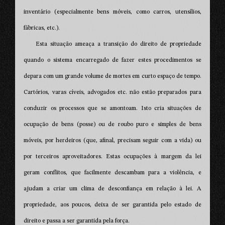
inventário (especialmente bens móveis, como carros, utensílios,
fábricas, etc.).
Esta situação ameaça a transição do direito de propriedade
quando o sistema encarregado de fazer estes procedimentos se
depara com um grande volume de mortes em curto espaço de tempo.
Cartórios, varas cíveis, advogados etc. não estão preparados para
conduzir os processos que se amontoam. Isto cria situações de
ocupação de bens (posse) ou de roubo puro e simples de bens
móveis, por herdeiros (que, afinal, precisam seguir com a vida) ou
por terceiros aproveitadores. Estas ocupações à margem da lei
geram conflitos, que facilmente descambam para a violência, e
ajudam a criar um clima de desconfiança em relação à lei. A
propriedade, aos poucos, deixa de ser garantida pelo estado de
direito e passa a ser garantida pela força.