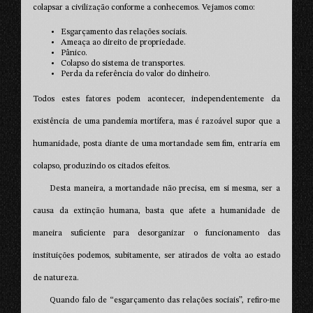
colapsar a civilização conforme a conhecemos. Vejamos como:
Esgarçamento das relações sociais.
Ameaça ao direito de propriedade.
Pânico.
Colapso do sistema de transportes.
Perda da referência do valor do dinheiro.
Todos estes fatores podem acontecer, independentemente da
existência de uma pandemia mortífera, mas é razoável supor que a
humanidade, posta diante de uma mortandade sem fim, entraria em
colapso, produzindo os citados efeitos.
Desta maneira, a mortandade não precisa, em si mesma, ser a
causa da extinção humana, basta que afete a humanidade de
maneira suficiente para desorganizar o funcionamento das
instituições podemos, subitamente, ser atirados de volta ao estado
de natureza.
Quando falo de “esgarçamento das relações sociais”, refiro-me