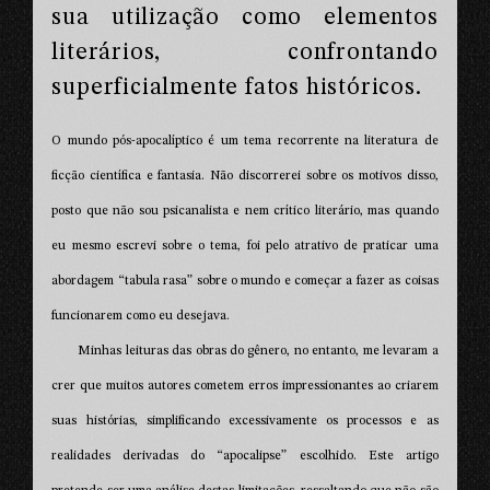
sua utilização como elementos
literários, confrontando
superficialmente fatos históricos.
O mundo pós-apocalíptico é um tema recorrente na literatura de
ficção científica e fantasia. Não discorrerei sobre os motivos disso,
posto que não sou psicanalista e nem crítico literário, mas quando
eu mesmo escrevi sobre o tema, foi pelo atrativo de praticar uma
abordagem “tabula rasa” sobre o mundo e começar a fazer as coisas
funcionarem como eu desejava.
Minhas leituras das obras do gênero, no entanto, me levaram a
crer que muitos autores cometem erros impressionantes ao criarem
suas histórias, simplificando excessivamente os processos e as
realidades derivadas do “apocalipse” escolhido. Este artigo