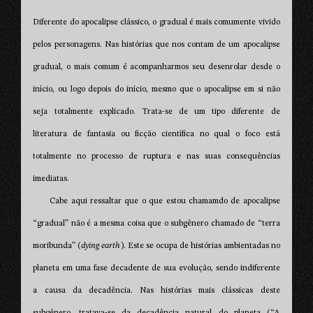
Diferente do apocalipse clássico, o gradual é mais comumente vivido
pelos personagens. Nas histórias que nos contam de um apocalipse
gradual, o mais comum é acompanharmos seu desenrolar desde o
início, ou logo depois do início, mesmo que o apocalipse em si não
seja totalmente explicado. Trata-se de um tipo diferente de
literatura de fantasia ou ficção científica no qual o foco está
totalmente no processo de ruptura e nas suas consequências
imediatas.
Cabe aqui ressaltar que o que estou chamamdo de apocalipse
“gradual” não é a mesma coisa que o subgênero chamado de “terra
moribunda” (
dying earth
). Este se ocupa de histórias ambientadas no
planeta em uma fase decadente de sua evolução, sendo indiferente
a causa da decadência. Nas histórias mais clássicas deste
subgênero, tratava-se da decadência natural do planeta (“A