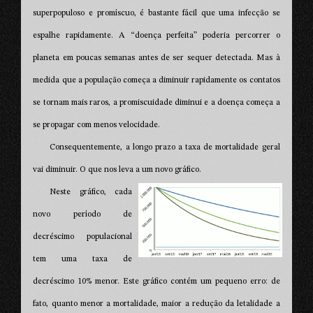
superpopuloso e promíscuo, é bastante fácil que uma infecção se
espalhe rapidamente. A “doença perfeita” poderia percorrer o
planeta em poucas semanas antes de ser sequer detectada. Mas à
medida que a população começa a diminuir rapidamente os contatos
se tornam mais raros, a promiscuidade diminui e a doença começa a
se propagar com menos velocidade.
Consequentemente, a longo prazo a taxa de mortalidade geral
vai diminuir. O que nos leva a um novo gráfico.
Neste gráfico, cada
novo período de
decréscimo populacional
tem uma taxa de
decréscimo 10% menor. Este gráfico contém um pequeno erro: de
fato, quanto menor a mortalidade, maior a redução da letalidade a