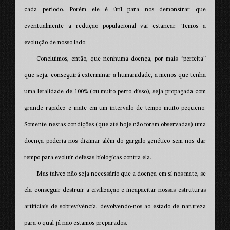
cada período. Porém ele é útil para nos demonstrar que
eventualmente a redução populacional vai estancar. Temos a
evolução de nosso lado.
Concluímos, então, que nenhuma doença, por mais “perfeita”
que seja, conseguirá exterminar a humanidade, a menos que tenha
uma letalidade de 100% (ou muito perto disso), seja propagada com
grande rapidez e mate em um intervalo de tempo muito pequeno.
Somente nestas condições (que até hoje não foram observadas) uma
doença poderia nos dizimar além do gargalo genético sem nos dar
tempo para evoluir defesas biológicas contra ela.
Mas talvez não seja necessário que a doença em si nos mate, se
ela conseguir destruir a civilização e incapacitar nossas estruturas
artificiais de sobrevivência, devolvendo-nos ao estado de natureza
para o qual já não estamos preparados.