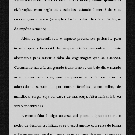
significativamente diferente do que ocorria no passado, quando as
civilizações eram regionais e isoladas, estando à mercê de suas
contradições internas (exemplo clássico: a decadência e dissolução
do Império Romano).
Além de generalizado, o impacto precisa ser profundo, para
impedir que a humanidade, sempre criativa, encontre um meio
alternativo para suprir a falta da engrenagem que se quebrou.
Certamente haveria um grande transtorno se um belo dia o mundo
amanhecesse sem trigo, mas em poucos anos já nos teríamos
adaptado a substituí-lo por outras farinhas, como milho, de
mandioca, sorgo, soja ou casca de maracujá. Alternativas há, ou
serão encontradas.
Mesmo a falta de algo tão essencial quanto a água não teria o
poder de destruir a civilização se o esgotamento ocorresse de forma