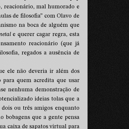
ão, reacionário, mal humorado e
aulas de filosofia” com Olavo de
ianismo na boca de alguém que
metal
e querer cagar regra, esta
nsamento reacionário (que já
losofia, regados a ausência de
ue ele não deveria ir além dos
 para quem acredita que usar
ase nenhuma demonstração de
tencializado ideias tolas que a
 dois ou três amigos enquanto
o bobagens que a gente pensa
 caixa de sapatos virtual para