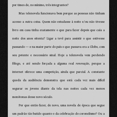
por times de, no mínimo, três integrantes?
Mas telenovela funcionava bem porque as pessoas não tinham
acesso a outra coisa. Quem não estudasse à noite e/ou não tivesse
livro em casa tinha exatamente o que para fazer depois que caía a
noite dos anos oitenta? Ligar a tevê para assistir o que estivesse
passando — e na maior parte do país o que passava era a Globo, com
seu potente e necessário sinal. Hoje a telenovela vem perdendo
fôlego, e até sendo forçada a alguma real
renovação
, porque a
internet oferece uma competição, ainda que parcial. A constante
queda da audiência demonstra que está cada vez mais difícil
segurar os jovens diante da tela nas noites cada vez menos
monótonas desse novo século.
Por que então fazer, de novo, uma novela de época que segue
um padrão tão batido quanto o da celebração do coronelismo? Ou a