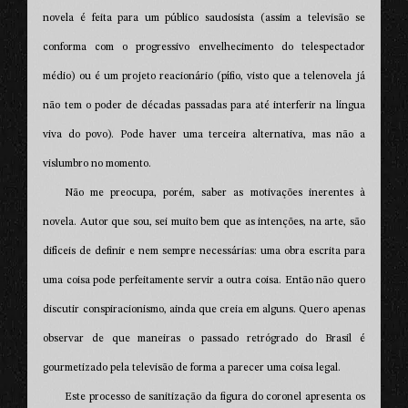
novela é feita para um público saudosista (assim a televisão se
conforma com o progressivo envelhecimento do telespectador
médio) ou é um projeto reacionário (pífio, visto que a telenovela já
não tem o poder de décadas passadas para até interferir na língua
viva do povo). Pode haver uma terceira alternativa, mas não a
vislumbro no momento.
Não me preocupa, porém, saber as motivações inerentes à
novela. Autor que sou, sei muito bem que as intenções, na arte, são
difíceis de definir e nem sempre necessárias: uma obra escrita para
uma coisa pode perfeitamente servir a outra coisa. Então não quero
discutir conspiracionismo, ainda que creia em alguns. Quero apenas
observar de que maneiras o passado retrógrado do Brasil é
gourmetizado pela televisão de forma a parecer uma coisa legal.
Este processo de sanitização da figura do coronel apresenta os