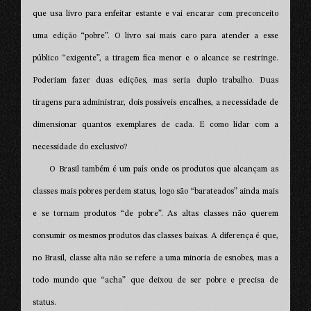
que usa livro para enfeitar estante e vai encarar com preconceito
uma edição “pobre”. O livro sai mais caro para atender a esse
público “exigente”, a tiragem fica menor e o alcance se restringe.
Poderiam fazer duas edições, mas seria duplo trabalho. Duas
tiragens para administrar, dois possíveis encalhes, a necessidade de
dimensionar quantos exemplares de cada. E como lidar com a
necessidade do exclusivo?
O Brasil também é um país onde os produtos que alcançam as
classes mais pobres perdem status, logo são “barateados” ainda mais
e se tornam produtos “de pobre”. As altas classes não querem
consumir os mesmos produtos das classes baixas. A diferença é que,
no Brasil, classe alta não se refere a uma minoria de esnobes, mas a
todo mundo que “acha” que deixou de ser pobre e precisa de
status.