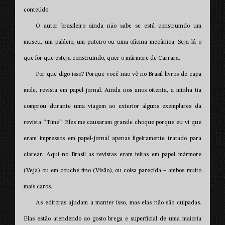
conteúdo.
O autor brasileiro ainda não sabe se está construindo um
museu, um palácio, um puteiro ou uma oficina mecânica. Seja lá o
que for que esteja construindo, quer o mármore de Carrara.
Por que digo isso? Porque você não vê no Brasil livros de capa
mole, revista em papel-jornal. Ainda nos anos oitenta, a minha tia
comprou durante uma viagem ao exterior alguns exemplares da
revista “Time”. Eles me causaram grande choque porque eu vi que
eram impressos em papel-jornal apenas ligeiramente tratado para
clarear. Aqui no Brasil as revistas eram feitas em papel mármore
(Veja) ou em couché fino (Visão), ou coisa parecida – ambos muito
mais caros.
As editoras ajudam a manter isso, mas elas não são culpadas.
Elas estão atendendo ao gosto brega e superficial de uma maioria