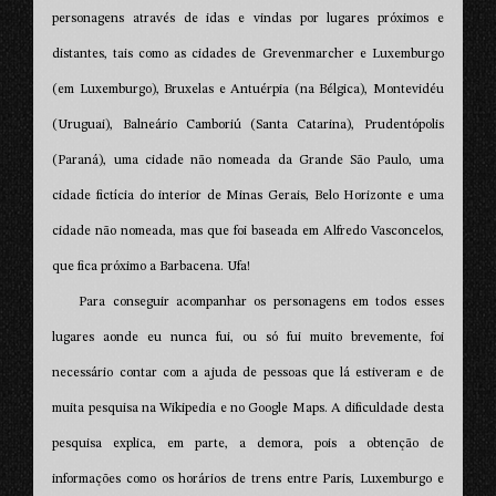
personagens através de idas e vindas por lugares próximos e
distantes, tais como as cidades de Grevenmarcher e Luxemburgo
(em Luxemburgo), Bruxelas e Antuérpia (na Bélgica), Montevidéu
(Uruguai), Balneário Camboriú (Santa Catarina), Prudentópolis
(Paraná), uma cidade não nomeada da Grande São Paulo, uma
cidade fictícia do interior de Minas Gerais, Belo Horizonte e uma
cidade não nomeada, mas que foi baseada em Alfredo Vasconcelos,
que fica próximo a Barbacena. Ufa!
Para conseguir acompanhar os personagens em todos esses
lugares aonde eu nunca fui, ou só fui muito brevemente, foi
necessário contar com a ajuda de pessoas que lá estiveram e de
muita pesquisa na Wikipedia e no Google Maps. A dificuldade desta
pesquisa explica, em parte, a demora, pois a obtenção de
informações como os horários de trens entre Paris, Luxemburgo e