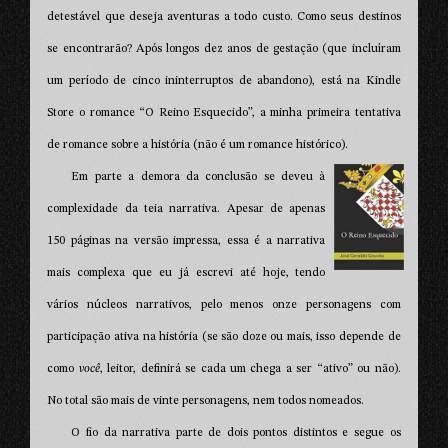
detestável que deseja aventuras a todo custo. Como seus destinos
se encontrarão? Após longos dez anos de gestação (que incluíram
um período de cinco ininterruptos de abandono), está na Kindle
Store o romance “O Reino Esquecido”, a minha primeira tentativa
de romance sobre a história (não é um romance histórico).
Em parte a demora da conclusão se deveu à
complexidade da teia narrativa. Apesar de apenas
150 páginas na versão impressa, essa é a narrativa
mais complexa que eu já escrevi até hoje, tendo
vários núcleos narrativos, pelo menos onze personagens com
participação ativa na história (se são doze ou mais, isso depende de
como
você
, leitor, definirá se cada um chega a ser “ativo” ou não).
No total são mais de vinte personagens, nem todos nomeados.
O fio da narrativa parte de dois pontos distintos e segue os