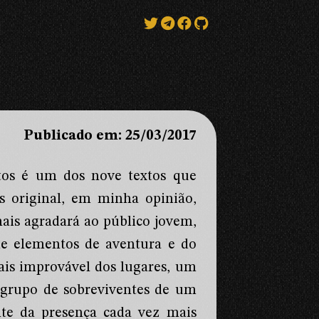
Publicado em: 25/03/2017
ntos é um dos nove textos que
 original, em minha opinião,
ais agradará ao público jovem,
e elementos de aventura e do
ais improvável dos lugares, um
m grupo de sobreviventes de um
ante da presença cada vez mais