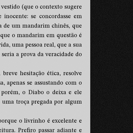
 vestido (que o contexto sugere
e inocente: se concordasse em
na de um mandarim chinês, que
o que o mandarim em questão é
da, uma pessoa real, que a sua
 seria a prova da veracidade do
breve hesitação ética, resolve
sa, apenas se assustando com o
, porém, o Diabo o deixa e ele
de uma troça pregada por algum
orque o livrinho é excelente e
itura. Prefiro passar adiante e