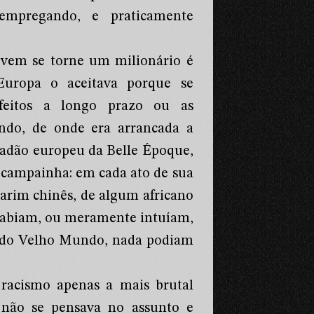
empregando, e praticamente
vem se torne um milionário é
Europa o aceitava porque se
efeitos a longo prazo ou as
ndo, de onde era arrancada a
idadão europeu da Belle Époque,
 campainha: em cada ato de sua
arim chinês, de algum africano
sabiam, ou meramente intuíam,
s do Velho Mundo, nada podiam
o racismo apenas a mais brutal
a: não se pensava no assunto e