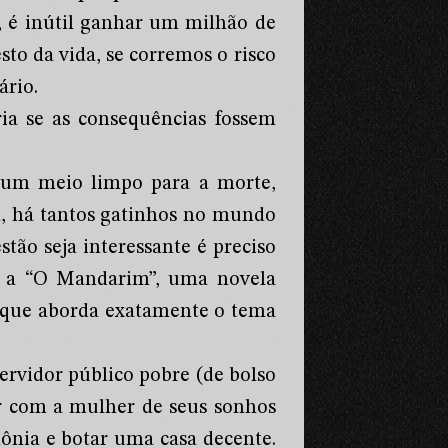
al, é inútil ganhar um milhão de
to da vida, se corremos o risco
ário.
a se as consequências fossem
 um meio limpo para a morte,
al, há tantos gatinhos no mundo
tão seja interessante é preciso
 a “O Mandarim”, uma novela
, que aborda exatamente o tema
rvidor público pobre (de bolso
ar com a mulher de seus sonhos
mônia e botar uma casa decente.