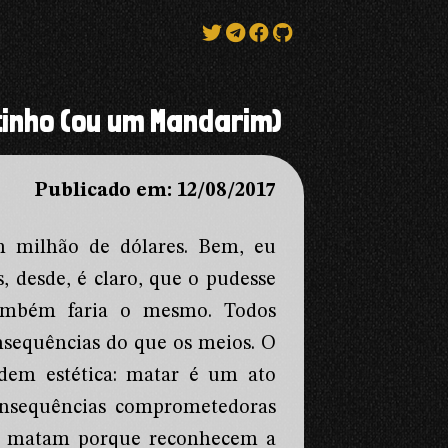
tinho (ou um Mandarim)
Publicado em: 12/08/2017
 milhão de dólares. Bem, eu
, desde, é claro, que o pudesse
também faria o mesmo. Todos
nsequências do que os meios. O
dem estética: matar é um ato
onsequências comprometedoras
ão matam porque reconhecem a