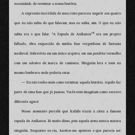
necessidade
, de terminar a nossa história.
A expressão incrédula de meu rosto pareceu sugerir aos quatro
que eu não sabia do que falavam, mas eu sabia, sim. O que eu não
6
sabia era o que falar. “A Espada de Aníkanos”
era um projeto
falhado, obra esquecida de minha fase vergonhosa de fantasia
medieval. Sobrevivia em um único arquivo, em um
pendrive
vermelho
com um adesivo de marca de camiseta. Ninguém lera e nem eu
mesmo lembrava onde poderia estar.
— Eu não tenho mais como terminar aquela história. Aquilo faz
parte de uma fase que já passou. Vocês nem imaginam como escrevo
diferente agora!
Nesse momento percebi que Kefalis trazia à cinta a famosa
espada de Aníkanos. Ri muito disso, pois aquela arma nunca matara
ninguém. Enquanto eu ria, Anoitos me apontou o que parecia ser