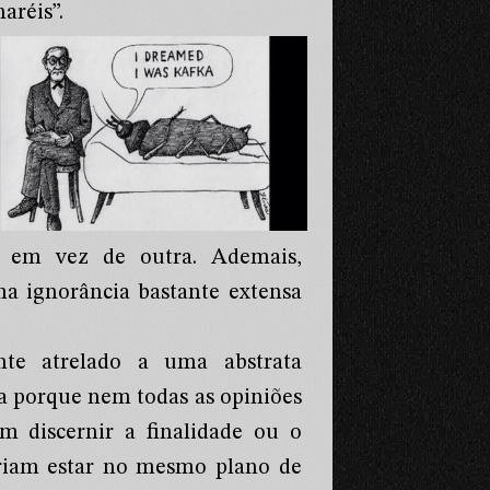
aréis”.
a em vez de outra. Ademais,
a ignorância bastante extensa
nte atrelado a uma abstrata
a porque nem todas as opiniões
m discernir a finalidade ou o
eriam estar no mesmo plano de