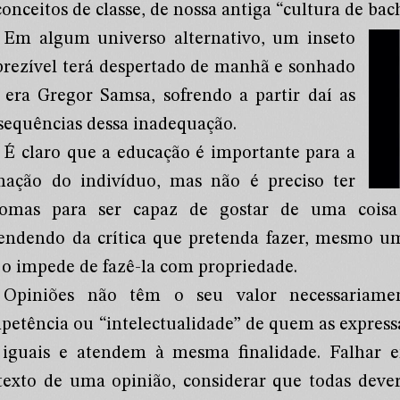
onceitos de classe, de nossa antiga “cultura de bach
Em algum universo alternativo, um inseto
prezível terá despertado de manhã e sonhado
 era Gregor Samsa, sofrendo a partir daí as
sequências dessa inadequação.
É claro que a educação é importante para a
mação do indivíduo, mas não é preciso ter
lomas para ser capaz de gostar de uma cois
endendo da crítica que pretenda fazer, mesmo um
 o impede de fazê-la com propriedade.
Opiniões não têm o seu valor necessariame
petência ou “intelectualidade” de quem as express
 iguais e atendem à mesma finalidade. Falhar e
texto de uma opinião, considerar que todas dev