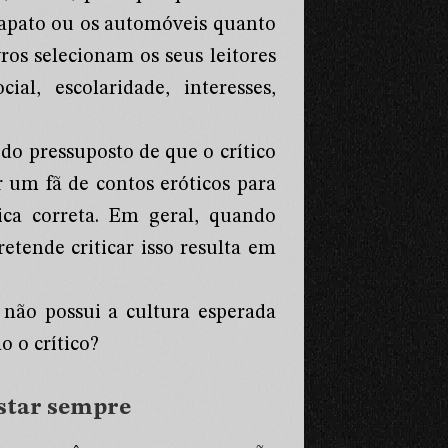
sapato ou os automóveis quanto
ros selecionam os seus leitores
ial, escolaridade, interesses,
 do pressuposto de que o crítico
r um fã de contos eróticos para
tica correta. Em geral, quando
etende criticar isso resulta em
 não possui a cultura esperada
o o crítico?
ostar sempre