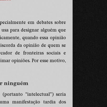
specialmente em debates sobre
se usa para designar alguém que
ficamente, quando essa opinião
iscorda da opinião de quem se
ador de fronteiras sociais e
timar opiniões. Por esse motivo,
ar ninguém
(portanto “intelectual”) seria
 uma manifestação tardia dos