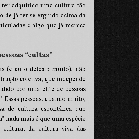
 ter adquirido uma cultura tão
 de já ter se erguido acima da
rticuladas é algo que já merece
pessoas “cultas”
as (e eu o detesto muito), não
strução coletiva, que independe
idido por uma elite de pessoas
. Essas pessoas, quando muito,
sa de cultura espontânea que
ra” nada mais é que uma espécie
 cultura, da cultura viva das