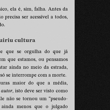
co, ela é, sim, falha. Antes da
o precisa ser acessível a todos,
do.
quiriu cultura
le que se orgulha do que já
 em que estamos, ou pensamos
tar ainda no meio da estrada,
 só se interrompe com a morte.
turas maior do que a média,
 autor
, isto deve ser visto como
le não se tornou um “pseudo-
m ainda menos que o julgado