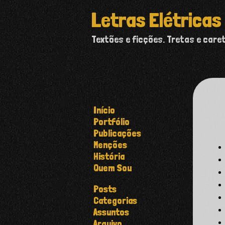
Letras Elétricas
Textões e ficções. Tretas e care
Início
Portfólio
Publicações
Menções
História
Quem Sou
Posts
Categorias
Assuntos
Arquivo