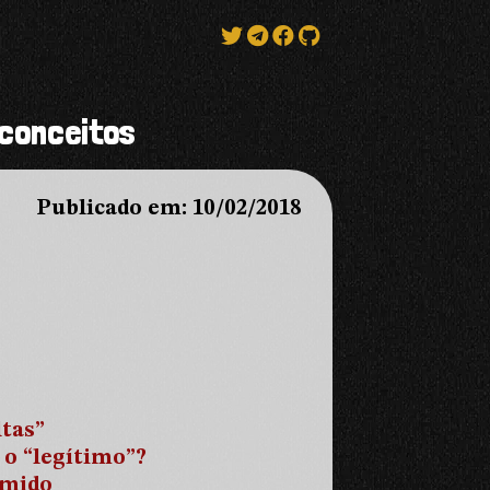
econceitos
Publicado em: 10/02/2018
ltas”
 o “legítimo”?
imido