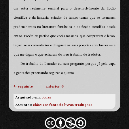
um autor realmente seminal para o desenvolvimento da ficção
científica e da fantasia, criador de tantos temas que se tornaram
predominantes na literatura fantástica e de ficção científica desde
então. Porém eu prefiro que vocês mesmos, que compraram e lerão,
teçam seus comentários e cheguem às suas próprias conclusões — e
que me digam o que acharam do meu trabalho de tradutor.
Do trabalho do Leander eu nem pergunto, porque já pela capa
a gente fica precisando segurar o queixo.
seguinte
anterior
Arquivado em:
obras
Assuntos:
clássicos
fantasia
livros
traduções