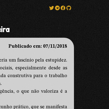
eira
Publicado em: 07/11/2018
ria um fascínio pela estupidez.
ociais, especialmente desde as
ada construtiva para o trabalho
.
igência, o que não valoriza é a
 cunho prático, que se manifesta