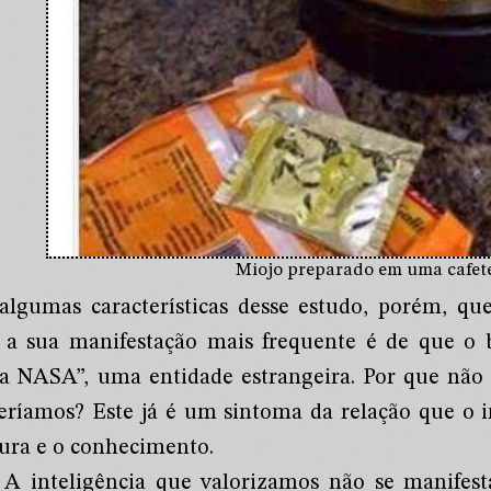
Miojo preparado em uma cafet
algumas características desse estudo, porém, q
 a sua manifestação mais frequente é de que o b
la NASA”, uma entidade estrangeira. Por que nã
eríamos? Este já é um sintoma da relação que o 
tura e o conhecimento.
A inteligência que valorizamos não se manifest