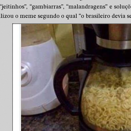
“jeitinhos”, “gambiarras”, “malandragens” e soluçõ
alizou o meme segundo o qual “o brasileiro devia se