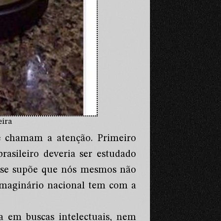
eira
ue chamam a atenção. Primeiro
rasileiro deveria ser estudado
o se supõe que nós mesmos não
imaginário nacional tem com a
a em buscas intelectuais, nem