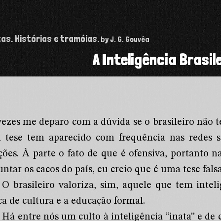
tas. Histórias e tramóias.
by J. G. Gouvêa
A Inteligência Brasil
vezes me deparo com a dúvida se o brasileiro não te
a tese tem aparecido com frequência nas redes s
ições. À parte o fato de que é ofensiva, portanto n
untar os cacos do país, eu creio que é uma tese falsa
O brasileiro valoriza, sim, aquele que tem intel
ca de cultura e a educação formal.
Há entre nós um culto à inteligência “inata” e de