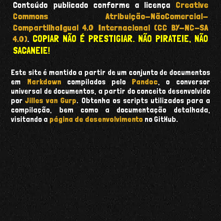
Conteúdo publicado conforme a licença
Creative
Commons Atribuição-NãoComercial-
CompartilhaIgual 4.0 Internacional (CC BY-NC-SA
COPIAR NÃO É PRESTIGIAR. NÃO PIRATEIE, NÃO
4.0)
.
SACANEIE!
Este site é mantido a partir de um conjunto de documentos
em
Markdown
compilados pelo
Pandoc
, o conversor
universal de documentos, a partir do conceito desenvolvido
por
Jilles van Gurp
. Obtenha os scripts utilizados para a
compilação, bem como a documentação detalhada,
visitando a
página de desenvolvimento
no GitHub.