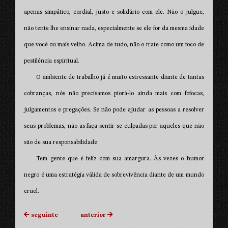
apenas simpático, cordial, justo e solidário com ele. Não o julgue,
não tente lhe ensinar nada, especialmente se ele for da mesma idade
que você ou mais velho. Acima de tudo, não o trate como um foco de
pestilência espiritual.
O ambiente de trabalho já é muito estressante diante de tantas
cobranças, nós não precisamos piorá-lo ainda mais com fofocas,
julgamentos e pregações. Se não pode ajudar as pessoas a resolver
seus problemas, não as faça sentir-se culpadas por aqueles que não
são de sua responsabilidade.
Tem gente que é feliz com sua amargura. Às vezes o humor
negro é uma estratégia válida de sobrevivência diante de um mundo
cruel.
seguinte
anterior