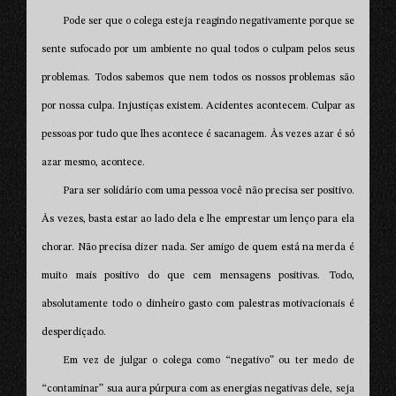
Pode ser que o colega esteja reagindo negativamente porque se
sente sufocado por um ambiente no qual todos o culpam pelos seus
problemas. Todos sabemos que nem todos os nossos problemas são
por nossa culpa. Injustiças existem. Acidentes acontecem. Culpar as
pessoas por tudo que lhes acontece é sacanagem. Às vezes azar é só
azar mesmo, acontece.
Para ser solidário com uma pessoa você não precisa ser positivo.
Às vezes, basta estar ao lado dela e lhe emprestar um lenço para ela
chorar. Não precisa dizer nada. Ser amigo de quem está na merda é
muito mais positivo do que cem mensagens positivas. Todo,
absolutamente todo o dinheiro gasto com palestras motivacionais é
desperdiçado.
Em vez de julgar o colega como “negativo” ou ter medo de
“contaminar” sua aura púrpura com as energias negativas dele, seja