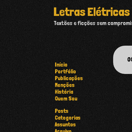
Letras Elétricas
Textões e ficções sem comprom
0
Início
Portfólio
Publicações
Menções
História
Quem Sou
Posts
Categorias
Assuntos
Arquivo