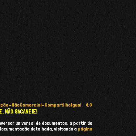
ção-NãoComercial-CompartilhaIgual 4.0
E, NÃO SACANEIE!
onversor universal de documentos, a partir do
 documentação detalhada, visitando a
página