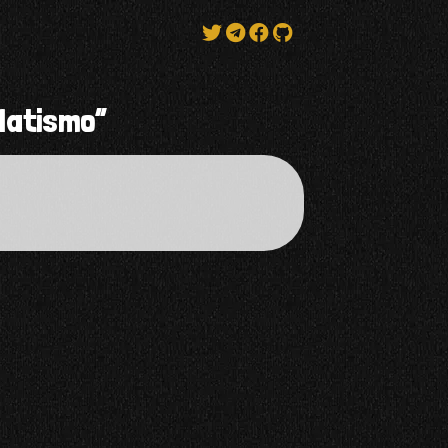
datismo”