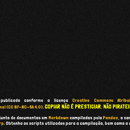
 publicado conforme a licença
Creative Commons Atribui
COPIAR NÃO É PRESTIGIAR. NÃO PIRATEI
nal (CC BY-NC-SA 4.0)
.
onjunto de documentos em
Markdown
compilados pelo
Pandoc
, o c
rp
. Obtenha os scripts utilizados para a compilação, bem como a