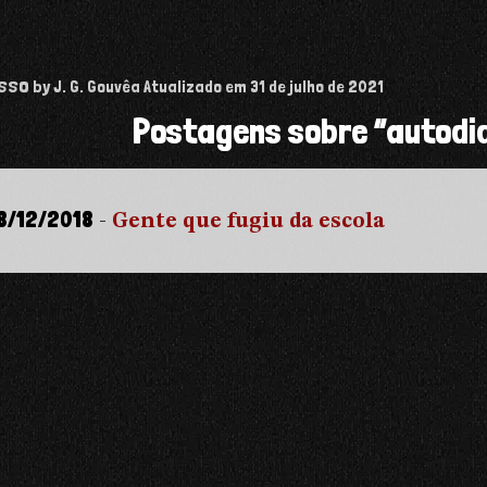
isso
by J. G. Gouvêa
Atualizado em
31 de julho de 2021
Postagens sobre “autodi
8/12/2018
-
Gente que fugiu da escola