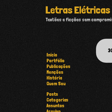
Letras Elétricas
Textões e ficções sem comprom
3
Início
Portfólio
Publicações
Menções
História
Quem Sou
Posts
Categorias
Assuntos
Arquivo