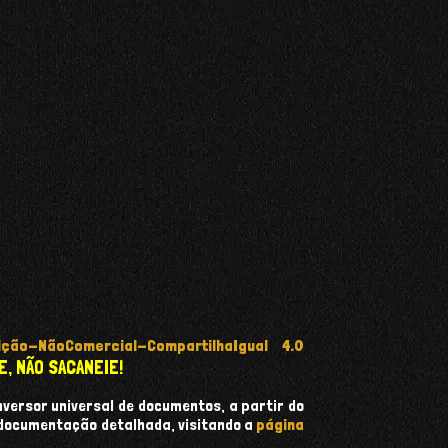
ção-NãoComercial-CompartilhaIgual 4.0
E, NÃO SACANEIE!
onversor universal de documentos, a partir do
 documentação detalhada, visitando a
página