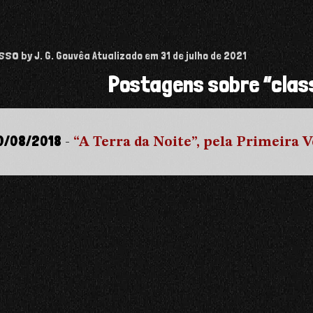
isso
by J. G. Gouvêa
Atualizado em
31 de julho de 2021
Postagens sobre “clas
0/08/2018
-
“A Terra da Noite”, pela Primeira