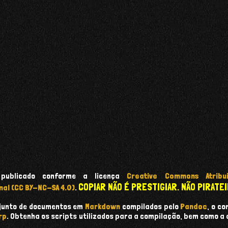
 publicado conforme a licença
Creative Commons Atribui
COPIAR NÃO É PRESTIGIAR. NÃO PIRATEI
nal (CC BY-NC-SA 4.0)
.
onjunto de documentos em
Markdown
compilados pelo
Pandoc
, o c
rp
. Obtenha os scripts utilizados para a compilação, bem como a