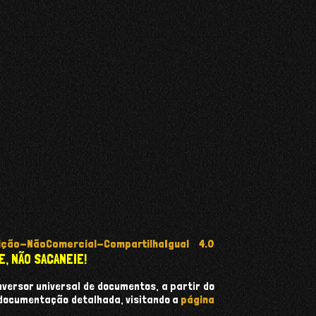
ção-NãoComercial-CompartilhaIgual 4.0
E, NÃO SACANEIE!
onversor universal de documentos, a partir do
 documentação detalhada, visitando a
página