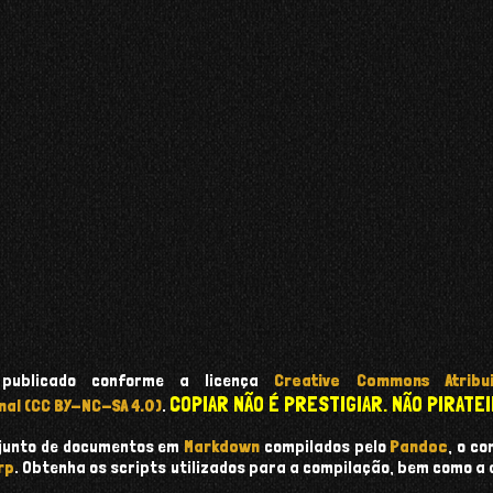
 publicado conforme a licença
Creative Commons Atribui
COPIAR NÃO É PRESTIGIAR. NÃO PIRATEI
nal (CC BY-NC-SA 4.0)
.
onjunto de documentos em
Markdown
compilados pelo
Pandoc
, o c
rp
. Obtenha os scripts utilizados para a compilação, bem como a