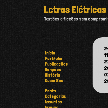
Letras Elétricas
Textões e ficções sem comprom
2
Início
1
Portfólio
2
Publicações
2
Menções
0
História
Quem Sou
2
Posts
Categorias
Assuntos
Arquivo