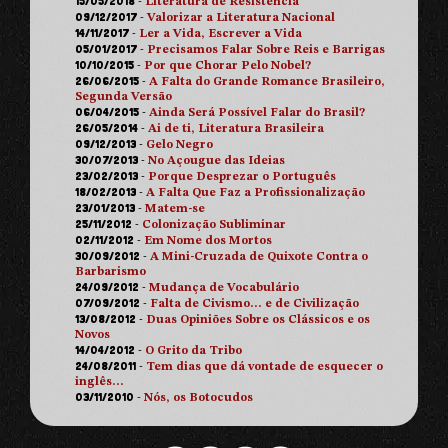
15/05/2018
-
Literatura de Resistência
09/12/2017
-
Valorizar a Literatura Nacional
14/11/2017
-
Ler a Vida, Escrever a Vida
05/01/2017
-
Precisamos Falar Sobre Reis e Barrigas
10/10/2015
-
Por que Chorar Pelo Nobel?
26/06/2015
-
A Falta do Grande Romance Brasileiro,
Segunda Versão
06/04/2015
-
Ainda Será Possível Falar do Brasil?
26/05/2014
-
Ai de ti, Literatura Brasileira
09/12/2013
-
Gelo Negro
30/07/2013
-
No Açougue das Ideias
23/02/2013
-
Porque Desprezar o Português
18/02/2013
-
A Falta Que Faz a Profissionalização
23/01/2013
-
Matem-se
25/11/2012
-
Colonização Subliminar
02/11/2012
-
Em Nome dos Mortos
30/09/2012
-
A Mini-Cruzada de Quixote Contra o
Barbarismo
24/09/2012
-
Mudança de Vocabulário
07/09/2012
-
Falta de Civismo… e de Civilização
13/08/2012
-
Duas Opiniões Sobre os Clássicos e os
Novos
14/04/2012
-
O Grito da Tribo
24/08/2011
-
Tem dias que dá vontade de esquecer o
inglês…
03/11/2010
-
Nós, os Botocudos