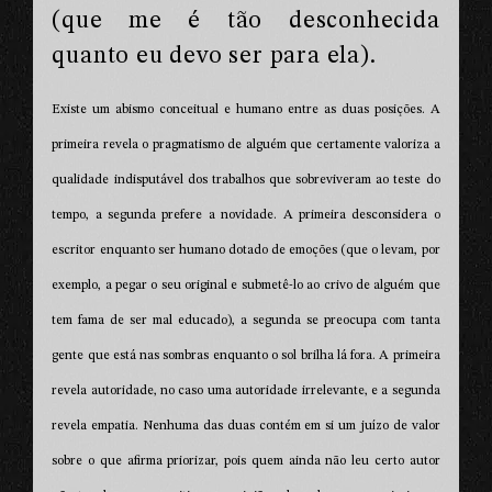
(que me é tão desconhecida
quanto eu devo ser para ela).
Existe um abismo conceitual e humano entre as duas posições. A
primeira revela o pragmatismo de alguém que certamente valoriza a
qualidade indisputável dos trabalhos que sobreviveram ao teste do
tempo, a segunda prefere a novidade. A primeira desconsidera o
escritor enquanto ser humano dotado de emoções (que o levam, por
exemplo, a pegar o seu original e submetê-lo ao crivo de alguém que
tem fama de ser mal educado), a segunda se preocupa com tanta
gente que está nas sombras enquanto o sol brilha lá fora. A primeira
revela autoridade, no caso uma autoridade irrelevante, e a segunda
revela empatia. Nenhuma das duas contém em si um juízo de valor
sobre o que afirma priorizar, pois quem ainda não leu certo autor