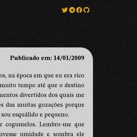
Publicado em: 14/01/2009
os, na época em que eu era rico
 muito tempo até que o destino
entos divertidos dos quais me
s das muitas gozações porque
u sou esquálido e pequeno.
 por cogumelos. Lembro-me que
uvesse umidade e sombra ele