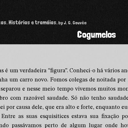
tas. Histórias e tramóias.
by J. G. Gouvêa
Cogumelos
as é um verdadeira “figura”. Conheci-o há vários an
inha um carro novo. Fomos colegas de noitada por
 separou e nesse meio tempo vivemos muitos mom
bro com razoável saudade. Só não tenho saudade
ei por causa dele, que era alto e forte, enquanto e
Entre as suas esquisitices estava sua fixação
ndo passávamos perto de algum lugar onde ho