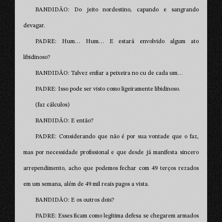
BANDIDÃO: Do jeito nordestino, capando e sangrando
devagar.
PADRE: Hum… Hum… E estará envolvido algum ato
libidinoso?
BANDIDÃO: Talvez enfiar a peixeira no cu de cada um…
PADRE: Isso pode ser visto como ligeiramente libidinoso.
(faz cálculos)
BANDIDÃO: E então?
PADRE: Considerando que não é por sua vontade que o faz,
mas por necessidade profissional e que desde já manifesta sincero
arrependimento, acho que podemos fechar com 49 terços rezados
em um semana, além de 49 mil reais pagos a vista.
BANDIDÃO: E os outros dois?
PADRE: Esses ficam como legítima defesa se chegarem armados