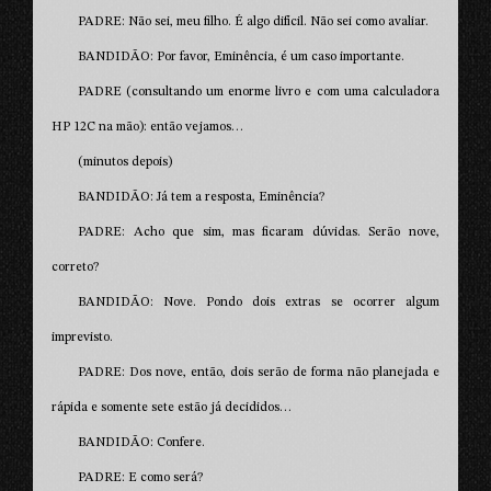
PADRE: Não sei, meu filho. É algo difícil. Não sei como avaliar.
BANDIDÃO: Por favor, Eminência, é um caso importante.
PADRE (consultando um enorme livro e com uma calculadora
HP 12C na mão): então vejamos…
(minutos depois)
BANDIDÃO: Já tem a resposta, Eminência?
PADRE: Acho que sim, mas ficaram dúvidas. Serão nove,
correto?
BANDIDÃO: Nove. Pondo dois extras se ocorrer algum
imprevisto.
PADRE: Dos nove, então, dois serão de forma não planejada e
rápida e somente sete estão já decididos…
BANDIDÃO: Confere.
PADRE: E como será?