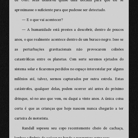
de Oort. Mas demorou quase uma década para que ele se
aproximasse o suficiente para que pudesse ser detectado.
— E o que vai acontecer?
— A humanidade está prestes a descobrir, dentro de poucos
anos, o que realmente acontece dentro de um buraco negro. Isso se
as perturbações gravitacionais não provocarem colisões
catastróficas entre os planetas. Com sorte seremos ejetados do
sistema solar e ficaremos perdidos no espaço interestelar por alguns
milênios até, talvez, sermos capturados por outra estrela. Estas
catástrofes, qualquer delas, podem ocorrer até antes do próximo
drinque, só no ano que vem, ou daqui a vinte anos. A única coisa
certa é que as crianças que hoje nascem nunca chegarão a ter
carteira de motorista.
Randall sopesou seu copo recentemente cheio de cachaça,