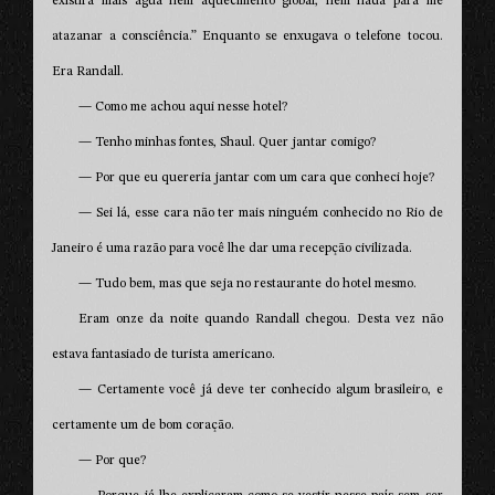
existirá mais água nem aquecimento global, nem nada para me
atazanar a consciência.” Enquanto se enxugava o telefone tocou.
Era Randall.
— Como me achou aqui nesse hotel?
— Tenho minhas fontes, Shaul. Quer jantar comigo?
— Por que eu quereria jantar com um cara que conheci hoje?
— Sei lá, esse cara não ter mais ninguém conhecido no Rio de
Janeiro é uma razão para você lhe dar uma recepção civilizada.
— Tudo bem, mas que seja no restaurante do hotel mesmo.
Eram onze da noite quando Randall chegou. Desta vez não
estava fantasiado de turista americano.
— Certamente você já deve ter conhecido algum brasileiro, e
certamente um de bom coração.
— Por que?