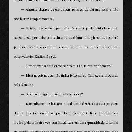
lambeu a fímbria de açúcar na borda e perguntou outra vez:
— Alguma chance de ele passar ao largo do sistema solar e não
nos ferrar completamente?
— Existe, mas é bem pequena. A maior probabilidade é que,
nesse caso, perturbe terrivelmente as órbitas dos planetas. Isso até
já pode estar acontecendo, é que faz um mês que me afastei do
observatório. Então não sei.
— E enquanto a catástrofe não vem. O que pretende fazer?
— Muitas coisas que não tinha feito antes. Talvez até procurar
pela Romilda.
— O buraco negro… De que tamanho é?
— Não sabemos. O buraco inicialmente detectado desapareceu
diante dos instrumentos quando o Grande Colisor de Hádrons
mediu pela primeira vez sua influência em uma quantidade anormal