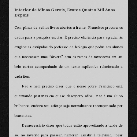
Interior de Minas Gerais, Exatos Quatro Mil Anos
Depois
Com pilhas de velhos livros abertos à frente, Francisco procura os
dados para a pesquisa escolar. É preciso eficiência para agradar às
exigências estúpidas do professor de biologia que pediu aos alunos
que montassem uma “árvore” com os ramos da taxonomia em um
belo cartaz acompanhado de um texto explicativo relacionado a
cada item.
Não é nem preciso dizer que o nosso pobre Francisco está
queimando pestanas em quase desespero, afinal, não é um aluno
brilhante, embora seu esforço seja normalmente recompensado por
boas notas.
Desnecessário dizer que todos estão aproveitando a tarde de
sol no inverno para passear, namorar, assistir à televisão, jogar