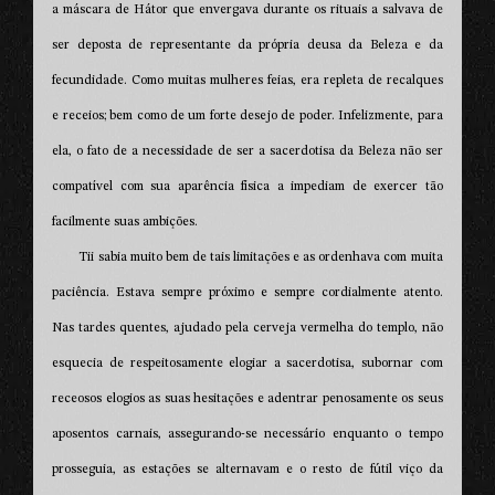
a máscara de Hátor que envergava durante os rituais a salvava de
ser deposta de representante da própria deusa da Beleza e da
fecundidade. Como muitas mulheres feias, era repleta de recalques
e receios; bem como de um forte desejo de poder. Infelizmente, para
ela, o fato de a necessidade de ser a sacerdotisa da Beleza não ser
compatível com sua aparência física a impediam de exercer tão
facilmente suas ambições.
Tii sabia muito bem de tais limitações e as ordenhava com muita
paciência. Estava sempre próximo e sempre cordialmente atento.
Nas tardes quentes, ajudado pela cerveja vermelha do templo, não
esquecia de respeitosamente elogiar a sacerdotisa, subornar com
receosos elogios as suas hesitações e adentrar penosamente os seus
aposentos carnais, assegurando-se necessário enquanto o tempo
prosseguia, as estações se alternavam e o resto de fútil viço da