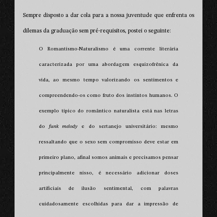
Sempre disposto a dar cola para a nossa juventude que enfrenta os
dilemas da graduação sem pré-requisitos, postei o seguinte:
O Romantismo-Naturalismo é uma corrente literária
caracterizada por uma abordagem esquizofrênica da
vida, ao mesmo tempo valorizando os sentimentos e
compreendendo-os como fruto dos instintos humanos. O
exemplo típico do romântico naturalista está nas letras
do
funk melody
e do sertanejo universitário: mesmo
ressaltando que o sexo sem compromisso deve estar em
primeiro plano, afinal somos animais e precisamos pensar
principalmente nisso, é necessário adicionar doses
artificiais de ilusão sentimental, com palavras
cuidadosamente escolhidas para dar a impressão de