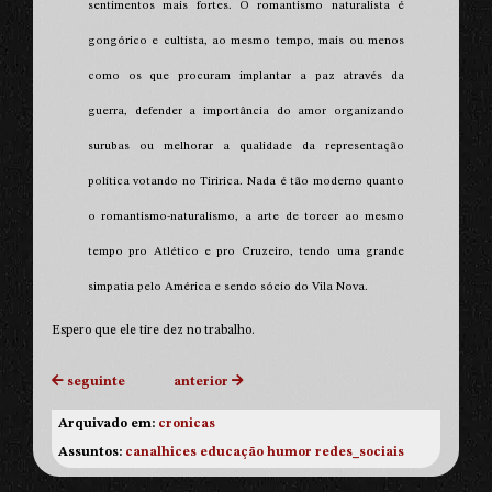
sentimentos mais fortes. O romantismo naturalista é
gongórico e cultista, ao mesmo tempo, mais ou menos
como os que procuram implantar a paz através da
guerra, defender a importância do amor organizando
surubas ou melhorar a qualidade da representação
política votando no Tiririca. Nada é tão moderno quanto
o romantismo-naturalismo, a arte de torcer ao mesmo
tempo pro Atlético e pro Cruzeiro, tendo uma grande
simpatia pelo América e sendo sócio do Vila Nova.
Espero que ele tire dez no trabalho.
seguinte
anterior
Arquivado em:
cronicas
Assuntos:
canalhices
educação
humor
redes_sociais