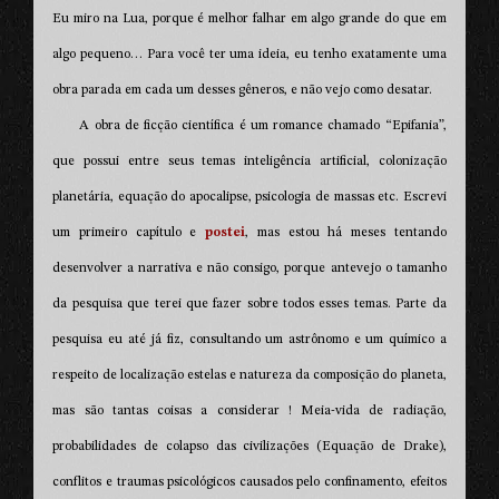
Eu miro na Lua, porque é melhor falhar em algo grande do que em
algo pequeno… Para você ter uma ideia, eu tenho exatamente uma
obra parada em cada um desses gêneros, e não vejo como desatar.
A obra de ficção científica é um romance chamado “Epifania”,
que possui entre seus temas inteligência artificial, colonização
planetária, equação do apocalipse, psicologia de massas etc. Escrevi
um primeiro capítulo e
postei
, mas estou há meses tentando
desenvolver a narrativa e não consigo, porque antevejo o tamanho
da pesquisa que terei que fazer sobre todos esses temas. Parte da
pesquisa eu até já fiz, consultando um astrônomo e um químico a
respeito de localização estelas e natureza da composição do planeta,
mas são tantas coisas a considerar ! Meia-vida de radiação,
probabilidades de colapso das civilizações (Equação de Drake),
conflitos e traumas psicológicos causados pelo confinamento, efeitos