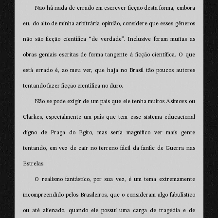
Não há nada de errado em escrever ficção desta forma, embora
eu, do alto de minha arbitrária opinião, considere que esses gêneros
não são ficção científica “de verdade”. Inclusive foram muitas as
obras geniais escritas de forma tangente à ficção científica. O que
está errado é, ao meu ver, que haja no Brasil tão poucos autores
tentando fazer ficção científica no duro.
Não se pode exigir de um país que ele tenha muitos Asimovs ou
Clarkes, especialmente um país que tem esse sistema educacional
digno de Praga do Egito, mas seria magnífico ver mais gente
tentando, em vez de cair no terreno fácil da fanfic de Guerra nas
Estrelas.
O realismo fantástico, por sua vez, é um tema extremamente
incompreendido pelos Brasileiros, que o consideram algo fabulístico
ou até alienado, quando ele possui uma carga de tragédia e de