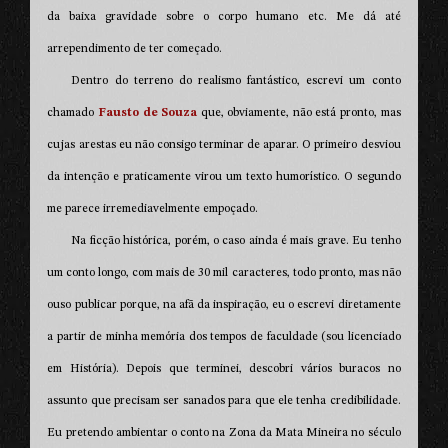
da baixa gravidade sobre o corpo humano etc. Me dá até
arrependimento de ter começado.
Dentro do terreno do realismo fantástico, escrevi um conto
chamado
Fausto de Souza
que, obviamente, não está pronto, mas
cujas arestas eu não consigo terminar de aparar. O primeiro desviou
da intenção e praticamente virou um texto humorístico. O segundo
me parece irremediavelmente empoçado.
Na ficção histórica, porém, o caso ainda é mais grave. Eu tenho
um conto longo, com mais de 30 mil caracteres, todo pronto, mas não
ouso publicar porque, na afã da inspiração, eu o escrevi diretamente
a partir de minha memória dos tempos de faculdade (sou licenciado
em História). Depois que terminei, descobri vários buracos no
assunto que precisam ser sanados para que ele tenha credibilidade.
Eu pretendo ambientar o conto na Zona da Mata Mineira no século