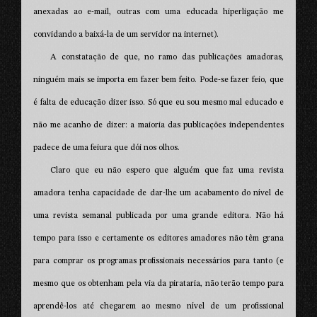
anexadas ao e-mail, outras com uma educada hiperligação me
convidando a baixá-la de um servidor na internet).
A constatação de que, no ramo das publicações amadoras,
ninguém mais se importa em fazer bem feito. Pode-se fazer feio, que
é falta de educação dizer isso. Só que eu sou mesmo mal educado e
não me acanho de dizer: a maioria das publicações independentes
padece de uma feiura que dói nos olhos.
Claro que eu não espero que alguém que faz uma revista
amadora tenha capacidade de dar-lhe um acabamento do nível de
uma revista semanal publicada por uma grande editora. Não há
tempo para isso e certamente os editores amadores não têm grana
para comprar os programas profissionais necessários para tanto (e
mesmo que os obtenham pela via da pirataria, não terão tempo para
aprendê-los até chegarem ao mesmo nível de um profissional