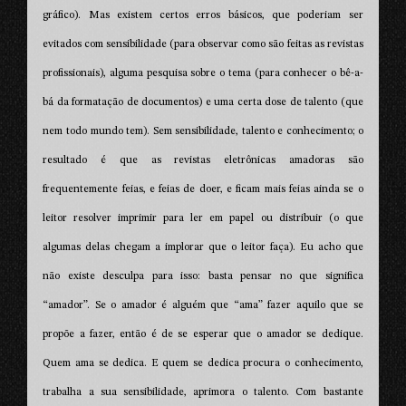
gráfico). Mas existem certos erros básicos, que poderiam ser
evitados com sensibilidade (para observar como são feitas as revistas
profissionais), alguma pesquisa sobre o tema (para conhecer o bê-a-
bá da formatação de documentos) e uma certa dose de talento (que
nem todo mundo tem). Sem sensibilidade, talento e conhecimento; o
resultado é que as revistas eletrônicas amadoras são
frequentemente feias, e feias de doer, e ficam mais feias ainda se o
leitor resolver imprimir para ler em papel ou distribuir (o que
algumas delas chegam a implorar que o leitor faça). Eu acho que
não existe desculpa para isso: basta pensar no que significa
“amador”. Se o amador é alguém que “ama” fazer aquilo que se
propõe a fazer, então é de se esperar que o amador se dedique.
Quem ama se dedica. E quem se dedica procura o conhecimento,
trabalha a sua sensibilidade, aprimora o talento. Com bastante