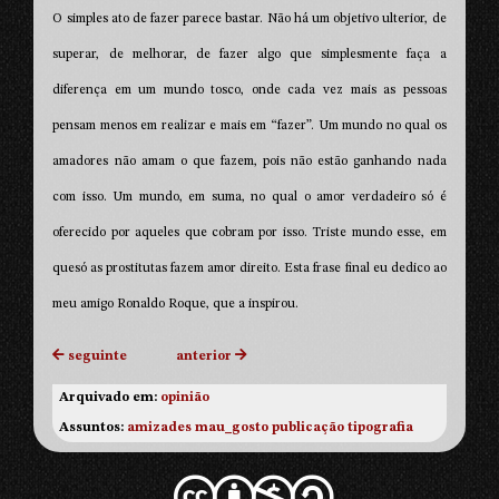
O simples ato de fazer parece bastar. Não há um objetivo ulterior, de
superar, de melhorar, de fazer algo que simplesmente faça a
diferença em um mundo tosco, onde cada vez mais as pessoas
pensam menos em realizar e mais em “fazer”. Um mundo no qual os
amadores não amam o que fazem, pois não estão ganhando nada
com isso. Um mundo, em suma, no qual o amor verdadeiro só é
oferecido por aqueles que cobram por isso. Triste mundo esse, em
quesó as prostitutas fazem amor direito. Esta frase final eu dedico ao
meu amigo Ronaldo Roque, que a inspirou.
seguinte
anterior
Arquivado em:
opinião
Assuntos:
amizades
mau_gosto
publicação
tipografia