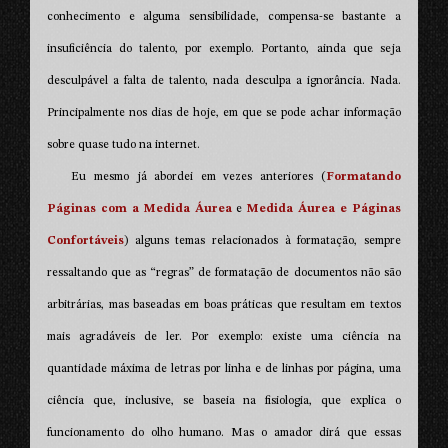
conhecimento e alguma sensibilidade, compensa-se bastante a
insuficiência do talento, por exemplo. Portanto, ainda que seja
desculpável a falta de talento, nada desculpa a ignorância. Nada.
Principalmente nos dias de hoje, em que se pode achar informação
sobre quase tudo na internet.
Eu mesmo já abordei em vezes anteriores (
Formatando
Páginas com a Medida Áurea
e
Medida Áurea e Páginas
Confortáveis
) alguns temas relacionados à formatação, sempre
ressaltando que as “regras” de formatação de documentos não são
arbitrárias, mas baseadas em boas práticas que resultam em textos
mais agradáveis de ler. Por exemplo: existe uma ciência na
quantidade máxima de letras por linha e de linhas por página, uma
ciência que, inclusive, se baseia na fisiologia, que explica o
funcionamento do olho humano. Mas o amador dirá que essas