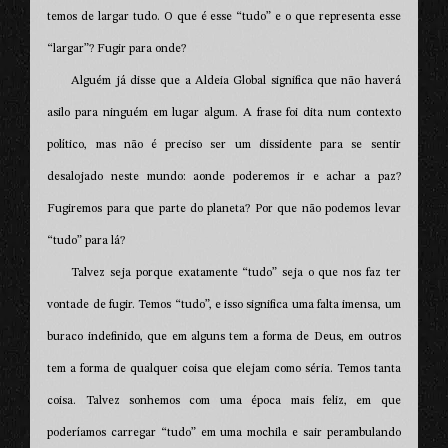
temos de largar tudo. O que é esse “tudo” e o que representa esse
“largar”? Fugir para onde?
Alguém já disse que a Aldeia Global significa que não haverá
asilo para ninguém em lugar algum. A frase foi dita num contexto
político, mas não é preciso ser um dissidente para se sentir
desalojado neste mundo: aonde poderemos ir e achar a paz?
Fugiremos para que parte do planeta? Por que não podemos levar
“tudo” para lá?
Talvez seja porque exatamente “tudo” seja o que nos faz ter
vontade de fugir. Temos “tudo”, e isso significa uma falta imensa, um
buraco indefinido, que em alguns tem a forma de Deus, em outros
tem a forma de qualquer coisa que elejam como séria. Temos tanta
coisa. Talvez sonhemos com uma época mais feliz, em que
poderíamos carregar “tudo” em uma mochila e sair perambulando