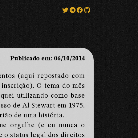
Publicado em: 06/10/2014
ontos (aqui repostado com
 inscrição). O tema do mês
aquei utilizando como base
esso de Al Stewart em 1975.
brião de uma história.
me orgulhe (e eu nunca o
 o status legal dos direitos