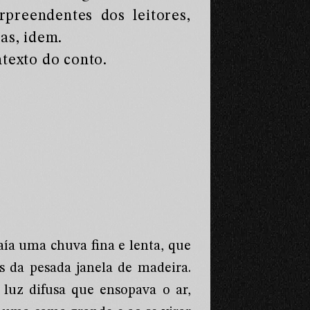
rpreendentes dos leitores,
as, idem.
ntexto do conto.
ía uma chuva fina e lenta, que
s da pesada janela de madeira.
 luz difusa que ensopava o ar,