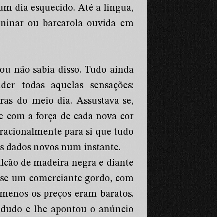
um dia esquecido. Até a língua,
 ninar ou barcarola ouvida em
u não sabia disso. Tudo ainda
er todas aquelas sensações:
ras do meio-dia. Assustava-se,
e com a força de cada nova cor
 racionalmente para si que tudo
s dados novos num instante.
lcão de madeira negra e diante
a-se um comerciante gordo, com
 menos os preços eram baratos.
odudo e lhe apontou o anúncio